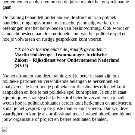
herkennen en analyseren om op de juiste manier het gesprek aan te
gaan.
De training behandelt onder andere de structuur van politiek
handelen, omgangsvormen met macht, planmatig werken, en
oefeningen met het beïnvloeden van besluitvorming. Ook wordt er
aandacht besteed aan de emotionele kant van het politieke spel en
hoe je volwassen en rustige gesprekken kunt voeren.
“Ik heb de theorie onder de praktijk gevonden.”
Martin Hofsteenge, Teammanager Juridische
Zaken – Rijksdienst voor Ondernemend Nederland
(RVO)
Na het afronden van deze training zul je beter in staat zijn om
politieke patronen en verschillende belangen te herkennen en
analyseren. Je leert hoe je politieke conflictsituaties effectief kunt
aanpakken en hoe je het politieke spel kunt spelen. Je zult in staat
zijn om jouw strategische (advies)rol beter te vervullen en je zult
weten hoe je politieke situaties eerder kunt herkennen en analyseren,
zodat je het gesprek op de juiste manier kunt voeren. Dankzij deze
vaardigheden kun je als professional meer invloed uitoefenen binnen
jouw organisatie of project en betere resultaten behalen.