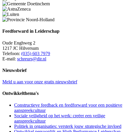
Feedforward in Leiderschap
Oude Enghweg 2
1217 JC Hilversum
Telefoon:
(035) 603 7979
E-mail:
schreurs@dir.nl
Nieuwsbrief
Meld u aan voor onze gratis nieuwsbrief
Ontwikkelthema's
Constructieve feedback en feedforward voor een positieve
aanspreekcultuur
Sociale veiligheid op het werk: creëer een veilige
aanspreekcultuur
Politiek in organisaties: versterk jouw strategische invloed
Ontwikkel persoonlijk en High Performance Leiderschap