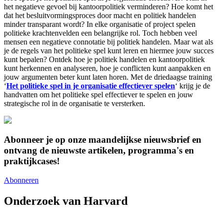
het negatieve gevoel bij kantoorpolitiek verminderen? Hoe komt het
dat het besluitvormingsproces door macht en politiek handelen
minder transparant wordt? In elke organisatie of project spelen
politieke krachtenvelden een belangrijke rol. Toch hebben veel
mensen een negatieve connotatie bij politiek handelen. Maar wat als
je de regels van het politieke spel kunt leren en hiermee jouw succes
kunt bepalen? Ontdek hoe je politiek handelen en kantoorpolitiek
kunt herkennen en analyseren, hoe je conflicten kunt aanpakken en
jouw argumenten beter kunt laten horen. Met de driedaagse training
‘
Het politieke spel in je organisatie effectiever spelen
‘ krijg je de
handvatten om het politieke spel effectiever te spelen en jouw
strategische rol in de organisatie te versterken.
Abonneer je op onze maandelijkse nieuwsbrief en
ontvang de nieuwste artikelen, programma's en
praktijkcases!
Abonneren
Onderzoek van Harvard