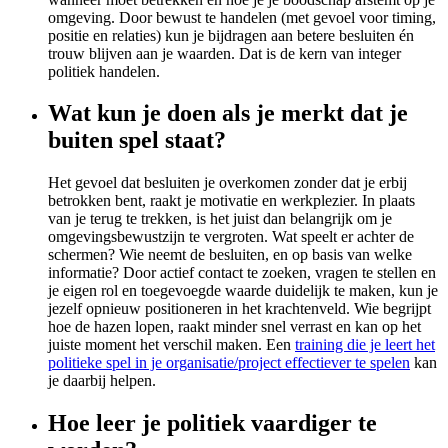
omgeving. Door bewust te handelen (met gevoel voor timing,
positie en relaties) kun je bijdragen aan betere besluiten én
trouw blijven aan je waarden. Dat is de kern van integer
politiek handelen.
Wat kun je doen als je merkt dat je
buiten spel staat?
Het gevoel dat besluiten je overkomen zonder dat je erbij
betrokken bent, raakt je motivatie en werkplezier. In plaats
van je terug te trekken, is het juist dan belangrijk om je
omgevingsbewustzijn te vergroten. Wat speelt er achter de
schermen? Wie neemt de besluiten, en op basis van welke
informatie? Door actief contact te zoeken, vragen te stellen en
je eigen rol en toegevoegde waarde duidelijk te maken, kun je
jezelf opnieuw positioneren in het krachtenveld. Wie begrijpt
hoe de hazen lopen, raakt minder snel verrast en kan op het
juiste moment het verschil maken. Een
training die je leert het
politieke spel in je organisatie/project effectiever te spelen
kan
je daarbij helpen.
Hoe leer je politiek vaardiger te