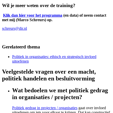
Wil je meer weten over de training?
Klik dan hier voor het programma
(en data) of neem contact
met mij (Marco Schreurs) op.
schreurs@dir.nl
Gerelateerd thema
Politiek in organisaties: ethisch en strategisch invloed
uitoefenen
Veelgestelde vragen over een macht,
politiek handelen en besluitvorming
Wat bedoelen we met politiek gedrag
in organisaties / projecten?
Politiek gedrag in projecten / organisaties
gaat over invloed
uitoefenen om iets voor elkaar te krijgen. Dat kan constructief