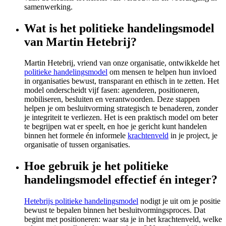
samenwerking.
Wat is het politieke handelingsmodel
van Martin Hetebrij?
Martin Hetebrij, vriend van onze organisatie, ontwikkelde het
politieke handelingsmodel
om mensen te helpen hun invloed
in organisaties bewust, transparant en ethisch in te zetten. Het
model onderscheidt vijf fasen: agenderen, positioneren,
mobiliseren, besluiten en verantwoorden. Deze stappen
helpen je om besluitvorming strategisch te benaderen, zonder
je integriteit te verliezen. Het is een praktisch model om beter
te begrijpen wat er speelt, en hoe je gericht kunt handelen
binnen het formele én informele
krachtenveld
in je project, je
organisatie of tussen organisaties.
Hoe gebruik je het politieke
handelingsmodel effectief én integer?
Hetebrijs politieke handelingsmodel
nodigt je uit om je positie
bewust te bepalen binnen het besluitvormingsproces. Dat
begint met positioneren: waar sta je in het krachtenveld, welke