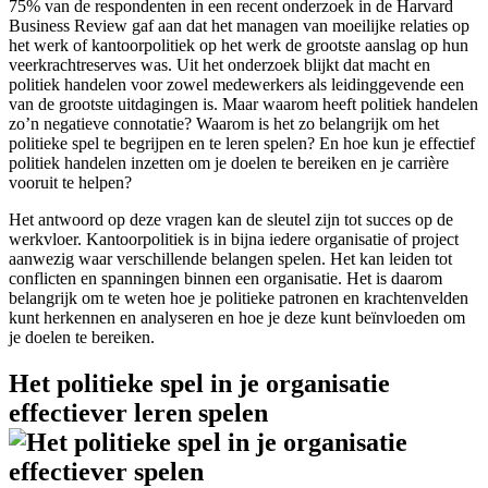
75% van de respondenten in een recent onderzoek in de Harvard
Business Review gaf aan dat het managen van moeilijke relaties op
het werk of kantoorpolitiek op het werk de grootste aanslag op hun
veerkrachtreserves was. Uit het onderzoek blijkt dat macht en
politiek handelen voor zowel medewerkers als leidinggevende een
van de grootste uitdagingen is. Maar waarom heeft politiek handelen
zo’n negatieve connotatie? Waarom is het zo belangrijk om het
politieke spel te begrijpen en te leren spelen? En hoe kun je effectief
politiek handelen inzetten om je doelen te bereiken en je carrière
vooruit te helpen?
Het antwoord op deze vragen kan de sleutel zijn tot succes op de
werkvloer. Kantoorpolitiek is in bijna iedere organisatie of project
aanwezig waar verschillende belangen spelen. Het kan leiden tot
conflicten en spanningen binnen een organisatie. Het is daarom
belangrijk om te weten hoe je politieke patronen en krachtenvelden
kunt herkennen en analyseren en hoe je deze kunt beïnvloeden om
je doelen te bereiken.
Het politieke spel in je organisatie
effectiever leren spelen