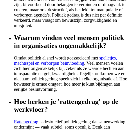
zijn, bijvoorbeeld door belangen te verbinden of draagvlak te
creëren, maar ook destructief, als het leidt tot manipulatie of
verborgen agenda’s. Politiek gedrag is dus niet per definitie
verkeerd, maar vraagt om bewustzijn, zorgvuldigheid en
integriteit.
Waarom vinden veel mensen politiek
in organisaties ongemakkelijk?
Omdat politiek al snel wordt geassocieerd met
spelletjes,
machtsspel en verborgen beïnvloeding
. Veel mensen voelen
zich hier ongemakkelijk bij, zeker als ze waarde hechten aan
transparantie en gelijkwaardigheid. Tegelijk ontkomen we er
niet aan: politiek gedrag speelt zich in elke organisatie af. Hoe
bewuster je ermee omgaat, hoe meer je kunt bijdragen aan
eerlijke besluitvorming.
Hoe herken je 'rattengedrag' op de
werkvloer?
Rattengedrag
is destructief politiek gedrag dat samenwerking
ondermijnt — vaak subtiel, soms openlijk. Denk aan