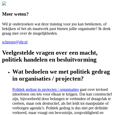
Meer weten?
Wil je onderzoeken wat deze training voor jou kan betekenen, of
bekijken of het als maatwerk past binnen jullie organisatie? Ik denk
graag mee over de mogelijkheden.
schreurs@dir.nl
Veelgestelde vragen over een macht,
politiek handelen en besluitvorming
Wat bedoelen we met politiek gedrag
in organisaties / projecten?
Politiek gedrag in projecten / organisaties
gaat over invloed
uitoefenen om iets voor elkaar te krijgen. Dat kan constructief
zijn, bijvoorbeeld door belangen te verbinden of draagvlak te
creëren, maar ook destructief, als het leidt tot manipulatie of
verborgen agenda’s. Politiek gedrag is dus niet per definitie
verkeerd, maar vraagt om bewustzijn, zorgvuldigheid en