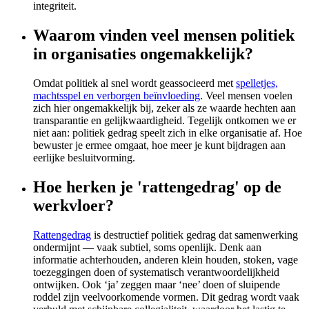
integriteit.
Waarom vinden veel mensen politiek
in organisaties ongemakkelijk?
Omdat politiek al snel wordt geassocieerd met
spelletjes,
machtsspel en verborgen beïnvloeding
. Veel mensen voelen
zich hier ongemakkelijk bij, zeker als ze waarde hechten aan
transparantie en gelijkwaardigheid. Tegelijk ontkomen we er
niet aan: politiek gedrag speelt zich in elke organisatie af. Hoe
bewuster je ermee omgaat, hoe meer je kunt bijdragen aan
eerlijke besluitvorming.
Hoe herken je 'rattengedrag' op de
werkvloer?
Rattengedrag
is destructief politiek gedrag dat samenwerking
ondermijnt — vaak subtiel, soms openlijk. Denk aan
informatie achterhouden, anderen klein houden, stoken, vage
toezeggingen doen of systematisch verantwoordelijkheid
ontwijken. Ook ‘ja’ zeggen maar ‘nee’ doen of sluipende
roddel zijn veelvoorkomende vormen. Dit gedrag wordt vaak