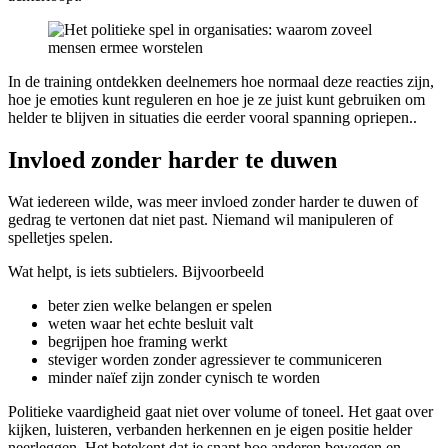
In de training ontdekken deelnemers hoe normaal deze reacties zijn,
hoe je emoties kunt reguleren en hoe je ze juist kunt gebruiken om
helder te blijven in situaties die eerder vooral spanning opriepen..
Invloed zonder harder te duwen
Wat iedereen wilde, was meer invloed zonder harder te duwen of
gedrag te vertonen dat niet past. Niemand wil manipuleren of
spelletjes spelen.
Wat helpt, is iets subtielers. Bijvoorbeeld
beter zien welke belangen er spelen
weten waar het echte besluit valt
begrijpen hoe framing werkt
steviger worden zonder agressiever te communiceren
minder naïef zijn zonder cynisch te worden
Politieke vaardigheid gaat niet over volume of toneel. Het gaat over
kijken, luisteren, verbanden herkennen en je eigen positie helder
neerleggen. Het betekent dat je snapt hoe anderen bewegen en