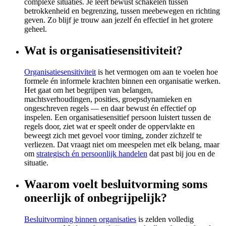
complexe situaties. Je leert bewust schakelen tussen
betrokkenheid en begrenzing, tussen meebewegen en richting
geven. Zo blijf je trouw aan jezelf én effectief in het grotere
geheel.
Wat is organisatiesensitiviteit?
Organisatiesensitiviteit
is het vermogen om aan te voelen hoe
formele én informele krachten binnen een organisatie werken.
Het gaat om het begrijpen van belangen,
machtsverhoudingen, posities, groepsdynamieken en
ongeschreven regels — en daar bewust én effectief op
inspelen. Een organisatiesensitief persoon luistert tussen de
regels door, ziet wat er speelt onder de oppervlakte en
beweegt zich met gevoel voor timing, zonder zichzelf te
verliezen. Dat vraagt niet om meespelen met elk belang, maar
om
strategisch én persoonlijk handelen
dat past bij jou en de
situatie.
Waarom voelt besluitvorming soms
oneerlijk of onbegrijpelijk?
Besluitvorming binnen organisaties
is zelden volledig