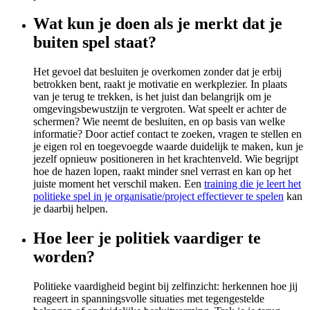
Wat kun je doen als je merkt dat je
buiten spel staat?
Het gevoel dat besluiten je overkomen zonder dat je erbij
betrokken bent, raakt je motivatie en werkplezier. In plaats
van je terug te trekken, is het juist dan belangrijk om je
omgevingsbewustzijn te vergroten. Wat speelt er achter de
schermen? Wie neemt de besluiten, en op basis van welke
informatie? Door actief contact te zoeken, vragen te stellen en
je eigen rol en toegevoegde waarde duidelijk te maken, kun je
jezelf opnieuw positioneren in het krachtenveld. Wie begrijpt
hoe de hazen lopen, raakt minder snel verrast en kan op het
juiste moment het verschil maken. Een
training die je leert het
politieke spel in je organisatie/project effectiever te spelen
kan
je daarbij helpen.
Hoe leer je politiek vaardiger te
worden?
Politieke vaardigheid begint bij zelfinzicht: herkennen hoe jij
reageert in spanningsvolle situaties met tegengestelde