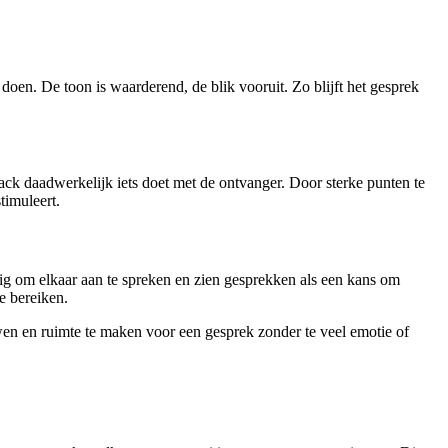
oen. De toon is waarderend, de blik vooruit. Zo blijft het gesprek
ck daadwerkelijk iets doet met de ontvanger. Door sterke punten te
timuleert.
ig om elkaar aan te spreken en zien gesprekken als een kans om
e bereiken.
en en ruimte te maken voor een gesprek zonder te veel emotie of