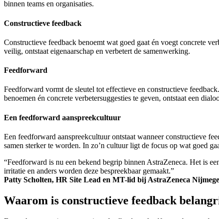
binnen teams en organisaties.
Constructieve feedback
Constructieve feedback benoemt wat goed gaat én voegt concrete verbet
veilig, ontstaat eigenaarschap en verbetert de samenwerking.
Feedforward
Feedforward vormt de sleutel tot effectieve en constructieve feedback
benoemen én concrete verbetersuggesties te geven, ontstaat een dialoo
Een feedforward aanspreekcultuur
Een feedforward aanspreekcultuur ontstaat wanneer constructieve fee
samen sterker te worden. In zo’n cultuur ligt de focus op wat goed g
“Feedforward is nu een bekend begrip binnen AstraZeneca. Het is ee
irritatie en anders worden deze bespreekbaar gemaakt.”
Patty Scholten, HR Site Lead en MT-lid bij AstraZeneca Nijmeg
Waarom is constructieve feedback belangr