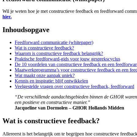
Wil je weten hoe je met constructieve feedback en feedforward commun
hier.
Inhoudsopgave
Feedforward communicatie (whitepaper)
Wat is constructieve feedback?
Waarom is constructieve feedback belangrijk?
Praktische feedforward-gids voor jouw gesprekscyclus
De 10 voordelen van constructieve feedback en een feedforwar
Maatwerkprogramma’s voor constructieve feedback en een fee
Wat maakt onze aanpak uniek?
Kennis en inspiratie: blijf ontwikkelen
Veelgestelde vragen over constructieve feedback, feedforward
“De verschillende aandachtsgebieden binnen de GHOR waren eig
een positieve en constructieve manier.”
Jacqueline van Dormolen – GHOR Hollands Midden
Wat is constructieve feedback?
Allereerst is het belangrijk om te begrijpen hoe constructieve feed