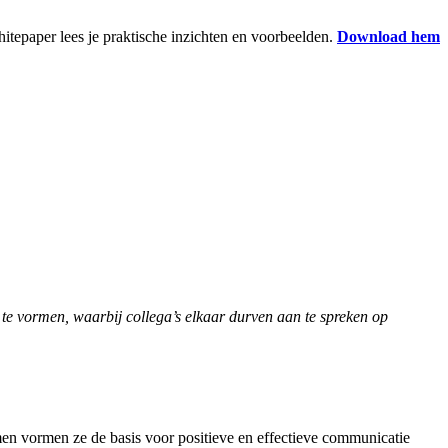
itepaper lees je praktische inzichten en voorbeelden.
Download hem
te vormen, waarbij collega’s elkaar durven aan te spreken op
men vormen ze de basis voor positieve en effectieve communicatie