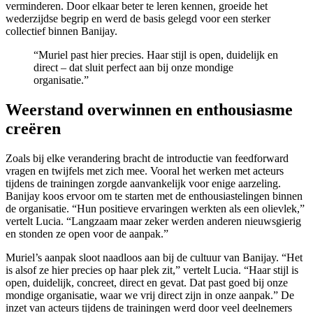
verminderen. Door elkaar beter te leren kennen, groeide het
wederzijdse begrip en werd de basis gelegd voor een sterker
collectief binnen Banijay.
“Muriel past hier precies. Haar stijl is open, duidelijk en
direct – dat sluit perfect aan bij onze mondige
organisatie.”
Weerstand overwinnen en enthousiasme
creëren
Zoals bij elke verandering bracht de introductie van feedforward
vragen en twijfels met zich mee. Vooral het werken met acteurs
tijdens de trainingen zorgde aanvankelijk voor enige aarzeling.
Banijay koos ervoor om te starten met de enthousiastelingen binnen
de organisatie. “Hun positieve ervaringen werkten als een olievlek,”
vertelt Lucia. “Langzaam maar zeker werden anderen nieuwsgierig
en stonden ze open voor de aanpak.”
Muriel’s aanpak sloot naadloos aan bij de cultuur van Banijay. “Het
is alsof ze hier precies op haar plek zit,” vertelt Lucia. “Haar stijl is
open, duidelijk, concreet, direct en gevat. Dat past goed bij onze
mondige organisatie, waar we vrij direct zijn in onze aanpak.” De
inzet van acteurs tijdens de trainingen werd door veel deelnemers