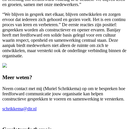
en groeien, samen met onze medewerkers.”
“We blijven in gesprek met elkaar, blijven ontwikkelen en zorgen
ervoor dat iedereen zich gehoord en gezien voelt. Het is een continu
proces van leren en verbeteren.” De eerste reacties zijn positief:
gesprekken worden als constructiever en opener ervaren. Banijay
heeft met feedforward een solide basis gelegd voor een cultuur
waarin respect, openheid en samenwerking centraal staan. Deze
aanpak biedt medewerkers niet alleen de ruimte om zich te
ontwikkelen, maar versterkt ook de onderlinge verbinding binnen de
organisatie.
Meer weten?
Neem contact met mij (Muriel Schrikkema) op om te bespreken hoe
feedforward communicatie jouw organisatie kan helpen
constructieve gesprekken te voeren en samenwerking te versterken.
schrikkema@dir.nl