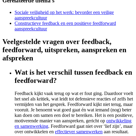
Gerelateerde thema's
Sociale veiligheid op het werk: bevorder een veilige
aanspreekcultuur
Constructieve feedback en een positieve feedforward
aanspreekcultuur
Veelgestelde vragen over feedback,
feedforward, uitspreken, aanspreken en
afspreken
Wat is het verschil tussen feedback en
feedforward?
Feedback kijkt vaak terug op wat er fout ging. Daardoor voelt
het snel als kritiek, wat leidt tot defensieve reacties of zelfs het
vermijden van het gesprek. Feedforward kijkt niet terug, maar
vooruit. Je benoemt wat goed gaat én wat iemand (nog) beter
kan doen om samen een doel te bereiken. Het is een positieve,
motiverende manier van aanspreken, gericht op
ontwikkeling
en samenwerking
. Feedforward gaat niet over ‘lief zijn’, maar
over ontwikkelen en
effectiever samenwerken
aan resultaat.