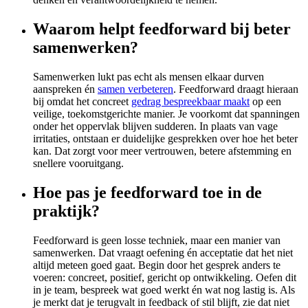
Waarom helpt feedforward bij beter
samenwerken?
Samenwerken lukt pas echt als mensen elkaar durven
aanspreken én
samen verbeteren
. Feedforward draagt hieraan
bij omdat het concreet
gedrag bespreekbaar maakt
op een
veilige, toekomstgerichte manier. Je voorkomt dat spanningen
onder het oppervlak blijven sudderen. In plaats van vage
irritaties, ontstaan er duidelijke gesprekken over hoe het beter
kan. Dat zorgt voor meer vertrouwen, betere afstemming en
snellere vooruitgang.
Hoe pas je feedforward toe in de
praktijk?
Feedforward is geen losse techniek, maar een manier van
samenwerken. Dat vraagt oefening én acceptatie dat het niet
altijd meteen goed gaat. Begin door het gesprek anders te
voeren: concreet, positief, gericht op ontwikkeling. Oefen dit
in je team, bespreek wat goed werkt én wat nog lastig is. Als
je merkt dat je terugvalt in feedback of stil blijft, zie dat niet