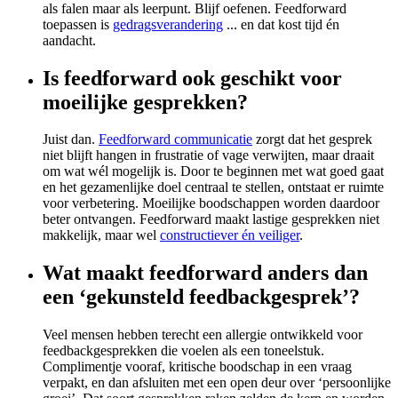
als falen maar als leerpunt. Blijf oefenen. Feedforward
toepassen is
gedragsverandering
... en dat kost tijd én
aandacht.
Is feedforward ook geschikt voor
moeilijke gesprekken?
Juist dan.
Feedforward communicatie
zorgt dat het gesprek
niet blijft hangen in frustratie of vage verwijten, maar draait
om wat wél mogelijk is. Door te beginnen met wat goed gaat
en het gezamenlijke doel centraal te stellen, ontstaat er ruimte
voor verbetering. Moeilijke boodschappen worden daardoor
beter ontvangen. Feedforward maakt lastige gesprekken niet
makkelijk, maar wel
constructiever én veiliger
.
Wat maakt feedforward anders dan
een ‘gekunsteld feedbackgesprek’?
Veel mensen hebben terecht een allergie ontwikkeld voor
feedbackgesprekken die voelen als een toneelstuk.
Complimentje vooraf, kritische boodschap in een vraag
verpakt, en dan afsluiten met een open deur over ‘persoonlijke