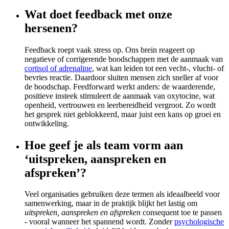
Wat doet feedback met onze
hersenen?
Feedback roept vaak stress op. Ons brein reageert op
negatieve of corrigerende boodschappen met de aanmaak van
cortisol of adrenaline
, wat kan leiden tot een vecht-, vlucht- of
bevries reactie. Daardoor sluiten mensen zich sneller af voor
de boodschap. Feedforward werkt anders: de waarderende,
positieve insteek stimuleert de aanmaak van oxytocine, wat
openheid, vertrouwen en leerbereidheid vergroot. Zo wordt
het gesprek niet geblokkeerd, maar juist een kans op groei en
ontwikkeling.
Hoe geef je als team vorm aan
‘uitspreken, aanspreken en
afspreken’?
Veel organisaties gebruiken deze termen als ideaalbeeld voor
samenwerking, maar in de praktijk blijkt het lastig om
uitspreken, aanspreken en afspreken
consequent toe te passen
- vooral wanneer het spannend wordt. Zonder
psychologische