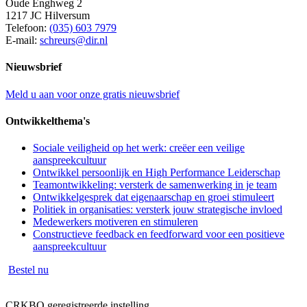
Oude Enghweg 2
1217 JC Hilversum
Telefoon:
(035) 603 7979
E-mail:
schreurs@dir.nl
Nieuwsbrief
Meld u aan voor onze gratis nieuwsbrief
Ontwikkelthema's
Sociale veiligheid op het werk: creëer een veilige
aanspreekcultuur
Ontwikkel persoonlijk en High Performance Leiderschap
Teamontwikkeling: versterk de samenwerking in je team
Ontwikkelgesprek dat eigenaarschap en groei stimuleert
Politiek in organisaties: versterk jouw strategische invloed
Medewerkers motiveren en stimuleren
Constructieve feedback en feedforward voor een positieve
aanspreekcultuur
Bestel nu
CRKBO geregistreerde instelling