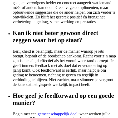
gaat, en vervolgens helder en concreet aangeeft wat iemand
méér of anders kan doen. Geen vage complimenten, maar
opbouwende suggesties die de ander helpen om zich verder te
ontwikkelen. Zo blijft het gesprek positief én brengt het
verbetering in gedrag, samenwerking en prestaties.
Kan ik niet beter gewoon direct
zeggen waar het op staat?
Eerlijkheid is belangrijk, maar de manier waarop je iets
brengt, bepaalt of de boodschap aankomt. Recht voor z’n raap
zijn is niet altijd effectief als het vooral weerstand oproept. Je
geeft immers feedback met als doel dat er verandering op
gang komt. Ook feedforward is eerlijk, maar helpt je om
gedrag te benoemen, richting te geven en tegelijk in
verbinding te blijven. Niet zachter, maar slimmer: je vergroot
de kans dat het gesprek werkelijk impact heeft.
Hoe geef je feedforward op een goede
manier?
Begin met een
gemeenschappelijk doel
: waar werken jullie