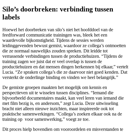
Silo’s doorbreken: verbinding tussen
labels
Hoewel het doorbreken van silo’s niet het hoofddoel van de
feedforward communicatie trainingen was, bleek het een
waardevolle bijkomstigheid. Tijdens de sessies werden
leidinggevenden bewust gemixt, waardoor ze collega’s ontmoetten
die ze normaal nauwelijks zouden spreken. Dit leidde tot
verrassende verbindingen tussen de productiehuizen. “Tijdens de
training zagen we juist dat er veel overlap is tussen de
productiehuizen en dat mensen dingen herkennen bij elkaar,” vertelt
Lucia. “Ze spraken collega’s die ze daarvoor niet goed kenden. Dat
versterkt de onderlinge binding en vinden we heel belangrijk.”
De gemixte groepen maakten het mogelijk om kennis en
perspectieven uit te wisselen tussen disciplines. “Iemand die
bijvoorbeeld documentaires maakt, kan veel leren van iemand die
met film bezig is, en andersom,” zegt Lucia. Deze uitwisseling
bracht niet alleen nieuwe inzichten, maar inspireerde ook tot
praktische samenwerkingen. “Collega’s zoeken elkaar ook na de
training op voor samenwerking,” voegt ze toe.
Dit proces hielp bovendien om vooroordelen en misverstanden te