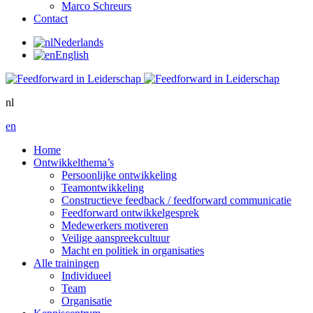
Marco Schreurs
Contact
Nederlands
English
nl
en
Home
Ontwikkelthema’s
Persoonlijke ontwikkeling
Teamontwikkeling
Constructieve feedback / feedforward communicatie
Feedforward ontwikkelgesprek
Medewerkers motiveren
Veilige aanspreekcultuur
Macht en politiek in organisaties
Alle trainingen
Individueel
Team
Organisatie