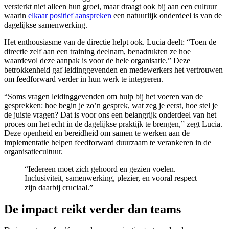
versterkt niet alleen hun groei, maar draagt ook bij aan een cultuur
waarin
elkaar positief aanspreken
een natuurlijk onderdeel is van de
dagelijkse samenwerking.
Het enthousiasme van de directie helpt ook. Lucia deelt: “Toen de
directie zelf aan een training deelnam, benadrukten ze hoe
waardevol deze aanpak is voor de hele organisatie.” Deze
betrokkenheid gaf leidinggevenden en medewerkers het vertrouwen
om feedforward verder in hun werk te integreren.
“Soms vragen leidinggevenden om hulp bij het voeren van de
gesprekken: hoe begin je zo’n gesprek, wat zeg je eerst, hoe stel je
de juiste vragen? Dat is voor ons een belangrijk onderdeel van het
proces om het echt in de dagelijkse praktijk te brengen,” zegt Lucia.
Deze openheid en bereidheid om samen te werken aan de
implementatie helpen feedforward duurzaam te verankeren in de
organisatiecultuur.
“Iedereen moet zich gehoord en gezien voelen.
Inclusiviteit, samenwerking, plezier, en vooral respect
zijn daarbij cruciaal.”
De impact reikt verder dan teams