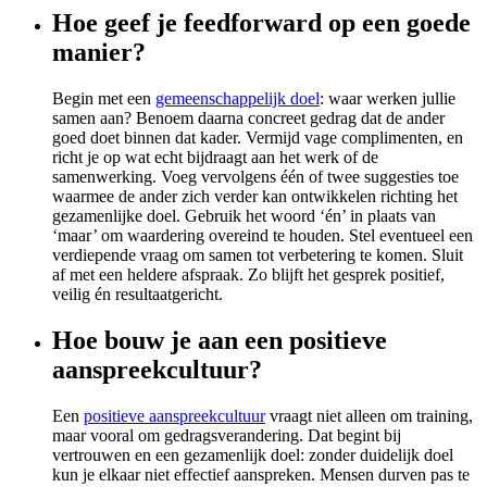
Hoe geef je feedforward op een goede
manier?
Begin met een
gemeenschappelijk doel
: waar werken jullie
samen aan? Benoem daarna concreet gedrag dat de ander
goed doet binnen dat kader. Vermijd vage complimenten, en
richt je op wat echt bijdraagt aan het werk of de
samenwerking. Voeg vervolgens één of twee suggesties toe
waarmee de ander zich verder kan ontwikkelen richting het
gezamenlijke doel. Gebruik het woord ‘én’ in plaats van
‘maar’ om waardering overeind te houden. Stel eventueel een
verdiepende vraag om samen tot verbetering te komen. Sluit
af met een heldere afspraak. Zo blijft het gesprek positief,
veilig én resultaatgericht.
Hoe bouw je aan een positieve
aanspreekcultuur?
Een
positieve aanspreekcultuur
vraagt niet alleen om training,
maar vooral om gedragsverandering. Dat begint bij
vertrouwen en een gezamenlijk doel: zonder duidelijk doel
kun je elkaar niet effectief aanspreken. Mensen durven pas te