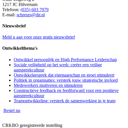
1217 JC Hilversum
Telefoon:
(035) 603 7979
E-mail:
schreurs@dir.nl
Nieuwsbrief
Meld u aan voor onze gratis nieuwsbrief
Ontwikkelthema's
Ontwikkel persoonlijk en High Performance Leiderschap
Sociale veiligheid op het werk: creëer een veilige
aanspreekcultuur
Ontwikkelgesprek dat eigenaarschap en groei stimuleert
Politiek in organisaties: versterk jouw strategische invloed
Medewerkers motiveren en stimuleren
Constructieve feedback en feedforward voor een positieve
aanspreekcultuur
Teamontwikkeling: versterk de samenwerking in je team
Bestel nu
CRKBO geregistreerde instelling