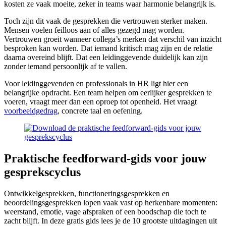
kosten ze vaak moeite, zeker in teams waar harmonie belangrijk is.
Toch zijn dit vaak de gesprekken die vertrouwen sterker maken.
Mensen voelen feilloos aan of alles gezegd mag worden.
Vertrouwen groeit wanneer collega’s merken dat verschil van inzicht
besproken kan worden. Dat iemand kritisch mag zijn en de relatie
daarna overeind blijft. Dat een leidinggevende duidelijk kan zijn
zonder iemand persoonlijk af te vallen.
Voor leidinggevenden en professionals in HR ligt hier een
belangrijke opdracht. Een team helpen om eerlijker gesprekken te
voeren, vraagt meer dan een oproep tot openheid. Het vraagt
voorbeeldgedrag
, concrete taal en oefening.
Praktische feedforward-gids voor jouw
gesprekscyclus
Ontwikkelgesprekken, functioneringsgesprekken en
beoordelingsgesprekken lopen vaak vast op herkenbare momenten:
weerstand, emotie, vage afspraken of een boodschap die toch te
zacht blijft. In deze gratis gids lees je de 10 grootste uitdagingen uit