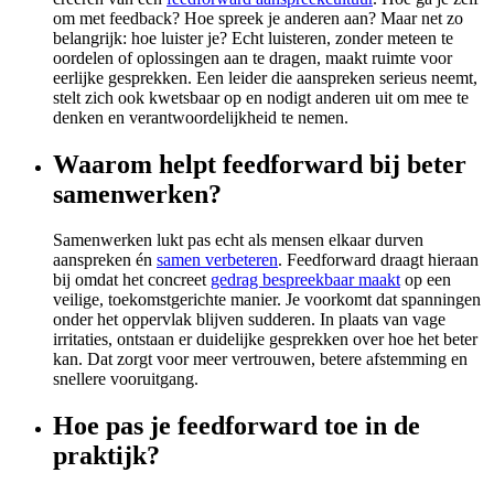
om met feedback? Hoe spreek je anderen aan? Maar net zo
belangrijk: hoe luister je? Echt luisteren, zonder meteen te
oordelen of oplossingen aan te dragen, maakt ruimte voor
eerlijke gesprekken. Een leider die aanspreken serieus neemt,
stelt zich ook kwetsbaar op en nodigt anderen uit om mee te
denken en verantwoordelijkheid te nemen.
Waarom helpt feedforward bij beter
samenwerken?
Samenwerken lukt pas echt als mensen elkaar durven
aanspreken én
samen verbeteren
. Feedforward draagt hieraan
bij omdat het concreet
gedrag bespreekbaar maakt
op een
veilige, toekomstgerichte manier. Je voorkomt dat spanningen
onder het oppervlak blijven sudderen. In plaats van vage
irritaties, ontstaan er duidelijke gesprekken over hoe het beter
kan. Dat zorgt voor meer vertrouwen, betere afstemming en
snellere vooruitgang.
Hoe pas je feedforward toe in de
praktijk?