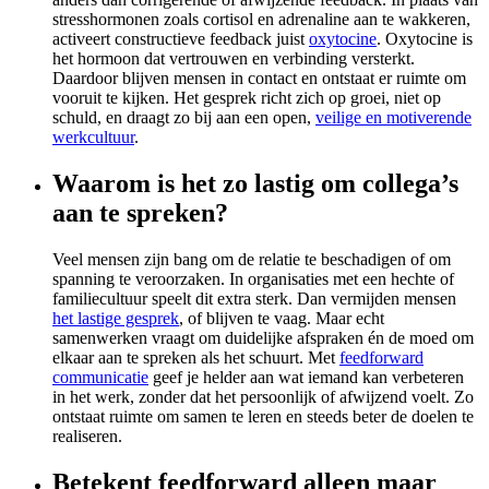
stresshormonen zoals cortisol en adrenaline aan te wakkeren,
activeert constructieve feedback juist
oxytocine
. Oxytocine is
het hormoon dat vertrouwen en verbinding versterkt.
Daardoor blijven mensen in contact en ontstaat er ruimte om
vooruit te kijken. Het gesprek richt zich op groei, niet op
schuld, en draagt zo bij aan een open,
veilige en motiverende
werkcultuur
.
Waarom is het zo lastig om collega’s
aan te spreken?
Veel mensen zijn bang om de relatie te beschadigen of om
spanning te veroorzaken. In organisaties met een hechte of
familiecultuur speelt dit extra sterk. Dan vermijden mensen
het lastige gesprek
, of blijven te vaag. Maar echt
samenwerken vraagt om duidelijke afspraken én de moed om
elkaar aan te spreken als het schuurt. Met
feedforward
communicatie
geef je helder aan wat iemand kan verbeteren
in het werk, zonder dat het persoonlijk of afwijzend voelt. Zo
ontstaat ruimte om samen te leren en steeds beter de doelen te
realiseren.
Betekent feedforward alleen maar