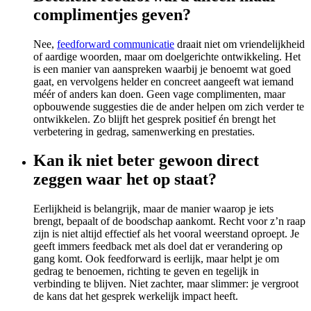
complimentjes geven?
Nee,
feedforward communicatie
draait niet om vriendelijkheid
of aardige woorden, maar om doelgerichte ontwikkeling. Het
is een manier van aanspreken waarbij je benoemt wat goed
gaat, en vervolgens helder en concreet aangeeft wat iemand
méér of anders kan doen. Geen vage complimenten, maar
opbouwende suggesties die de ander helpen om zich verder te
ontwikkelen. Zo blijft het gesprek positief én brengt het
verbetering in gedrag, samenwerking en prestaties.
Kan ik niet beter gewoon direct
zeggen waar het op staat?
Eerlijkheid is belangrijk, maar de manier waarop je iets
brengt, bepaalt of de boodschap aankomt. Recht voor z’n raap
zijn is niet altijd effectief als het vooral weerstand oproept. Je
geeft immers feedback met als doel dat er verandering op
gang komt. Ook feedforward is eerlijk, maar helpt je om
gedrag te benoemen, richting te geven en tegelijk in
verbinding te blijven. Niet zachter, maar slimmer: je vergroot
de kans dat het gesprek werkelijk impact heeft.