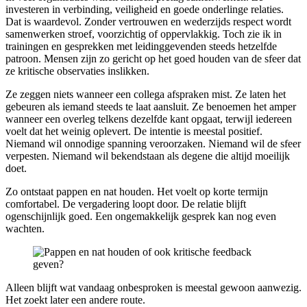
investeren in verbinding, veiligheid en goede onderlinge relaties.
Dat is waardevol. Zonder vertrouwen en wederzijds respect wordt
samenwerken stroef, voorzichtig of oppervlakkig. Toch zie ik in
trainingen en gesprekken met leidinggevenden steeds hetzelfde
patroon. Mensen zijn zo gericht op het goed houden van de sfeer dat
ze kritische observaties inslikken.
Ze zeggen niets wanneer een collega afspraken mist. Ze laten het
gebeuren als iemand steeds te laat aansluit. Ze benoemen het amper
wanneer een overleg telkens dezelfde kant opgaat, terwijl iedereen
voelt dat het weinig oplevert. De intentie is meestal positief.
Niemand wil onnodige spanning veroorzaken. Niemand wil de sfeer
verpesten. Niemand wil bekendstaan als degene die altijd moeilijk
doet.
Zo ontstaat pappen en nat houden. Het voelt op korte termijn
comfortabel. De vergadering loopt door. De relatie blijft
ogenschijnlijk goed. Een ongemakkelijk gesprek kan nog even
wachten.
Alleen blijft wat vandaag onbesproken is meestal gewoon aanwezig.
Het zoekt later een andere route.