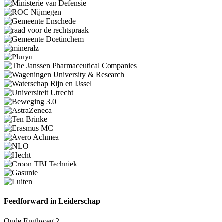
Feedforward in Leiderschap
Oude Enghweg 2