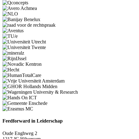
Feedforward in Leiderschap
Oude Enghweg 2
1217 JC Hilversum