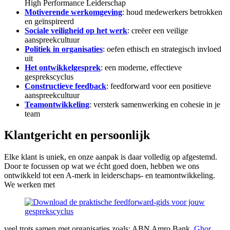
High Performance Leiderschap
Motiverende werkomgeving
: houd medewerkers betrokken
en geïnspireerd
Sociale veiligheid op het werk
: creëer een veilige
aanspreekcultuur
Politiek in organisaties
: oefen ethisch en strategisch invloed
uit
Het ontwikkelgesprek
: een moderne, effectieve
gesprekscyclus
Constructieve feedback
: feedforward voor een positieve
aanspreekcultuur
Teamontwikkeling
: versterk samenwerking en cohesie in je
team
Klantgericht en persoonlijk
Elke klant is uniek, en onze aanpak is daar volledig op afgestemd.
Door te focussen op wat we écht goed doen, hebben we ons
ontwikkeld tot een A-merk in leiderschaps- en teamontwikkeling.
We werken met
veel trots samen met organisaties zoals: ABN Amro Bank,
Ghor