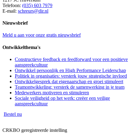
Telefoon:
(035) 603 7979
E-mail:
schreurs@dir.nl
Nieuwsbrief
Meld u aan voor onze gratis nieuwsbrief
Ontwikkelthema's
Constructieve feedback en feedforward voor een positieve
aanspreekcultuur
Ontwikkel persoonlijk en High Performance Leiderschap
Politiek in organisaties: versterk jouw strategische invloed
Ontwikkelgesprek dat eigenaarschap en groei stimuleert
Teamontwikkeling: versterk de samenwerking in je team
Medewerkers motiveren en stimuleren
Sociale veiligheid op het werk: creëer een veilige
aanspreekcultuur
Bestel nu
CRKBO geregistreerde instelling