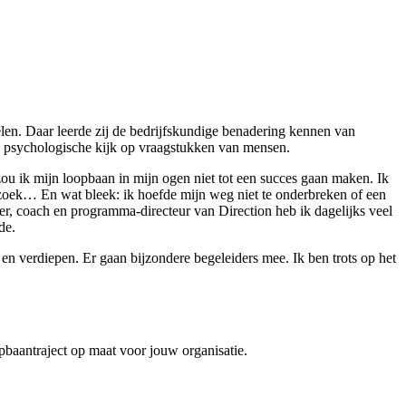
len. Daar leerde zij de bedrijfskundige benadering kennen van
en psychologische kijk op vraagstukken van mensen.
zou ik mijn loopbaan in mijn ogen niet tot een succes gaan maken. Ik
p zoek… En wat bleek: ik hoefde mijn weg niet te onderbreken of een
er, coach en programma-directeur van Direction heb ik dagelijks veel
de.
n verdiepen. Er gaan bijzondere begeleiders mee. Ik ben trots op het
baantraject op maat voor jouw organisatie.