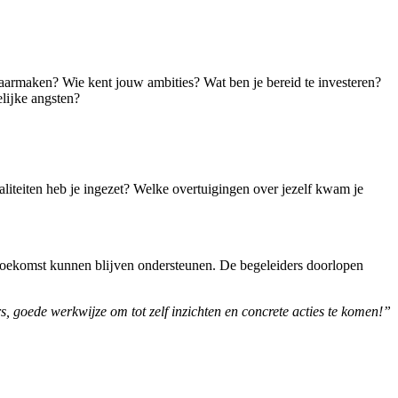
waarmaken? Wie kent jouw ambities? Wat ben je bereid te investeren?
elĳke angsten?
aliteiten heb je ingezet? Welke overtuigingen over jezelf kwam je
de toekomst kunnen blĳven ondersteunen. De begeleiders doorlopen
 goede werkwijze om tot zelf inzichten en concrete acties te komen!”