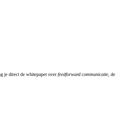
ng je direct de whitepaper over
feedforward communicatie,
de