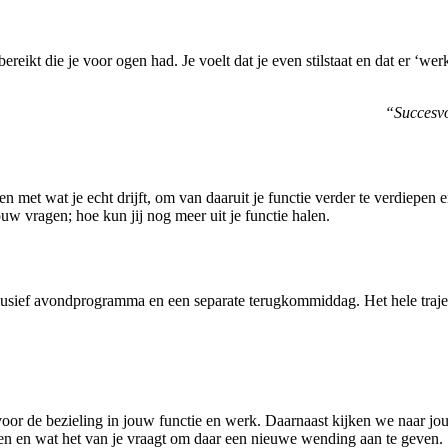
 bereikt die je voor ogen had. Je voelt dat je even stilstaat en dat er ‘w
“Succesvo
omen met wat je echt drijft, om van daaruit je functie verder te verdie
 vragen; hoe kun jij nog meer uit je functie halen.
inclusief avondprogramma en een separate terugkommiddag. Het hele traj
oor de bezieling in jouw functie en werk. Daarnaast kijken we naar jou
n en wat het van je vraagt om daar een nieuwe wending aan te geven.