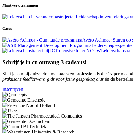
Maatwerk trainingen
Leiderschap in veranderingstra
Cases
Avéro Achmea: Sturen op s
Leiderschap expeditie
Leiderschapstraje
Schrijf je in en ontvang 3 cadeaus!
Sluit je aan bij duizenden managers en professionals die 1x per maand 
praktische feedforward-gids voor jouw gesprekscyclus
én de bestselle
Inschrijven