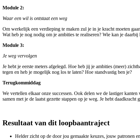
Module 2:
Waar een wil is ontstaat een weg
Om werkelĳk een verdieping te maken zul je in je kracht moeten gaan
Wat heb je nog nodig om je ambities te realiseren? Wie kan je daarb
Module 3:
Je weg vervolgen
Je hebt je eerste meters afgelegd. Hoe heb jij je ambities (meer) zi
tegen en heb je mogelijk nog los te laten? Hoe standvastig ben je?
Terugkommiddag
We vertellen elkaar onze successen. Ook delen we de lastiger kanten
samen met je de laatst gezette stappen op je weg. Je hebt daadkracht 
Resultaat van dit loopbaantraject
Helder zicht op de door jou gemaakte keuzes, jouw patronen en