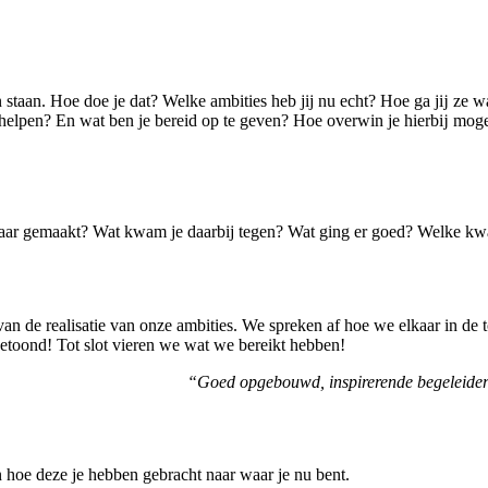
 staan. Hoe doe je dat? Welke ambities heb jij nu echt? Hoe ga jĳ ze 
ij helpen? En wat ben je bereid op te geven? Hoe overwin je hierbĳ mog
chtbaar gemaakt? Wat kwam je daarbij tegen? Wat ging er goed? Welke kw
 van de realisatie van onze ambities. We spreken af hoe we elkaar in 
getoond! Tot slot vieren we wat we bereikt hebben!
“Goed opgebouwd, inspirerende begeleiders,
 hoe deze je hebben gebracht naar waar je nu bent.