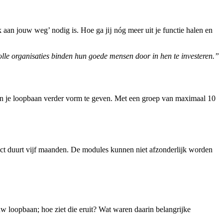
erk aan jouw weg’ nodig is. Hoe ga jĳ nóg meer uit je functie halen en
lle organisaties binden hun goede mensen door in hen te investeren.”
pen en je loopbaan verder vorm te geven. Met een groep van maximaal 10
ect duurt vijf maanden. De modules kunnen niet afzonderlijk worden
w loopbaan; hoe ziet die eruit? Wat waren daarin belangrijke