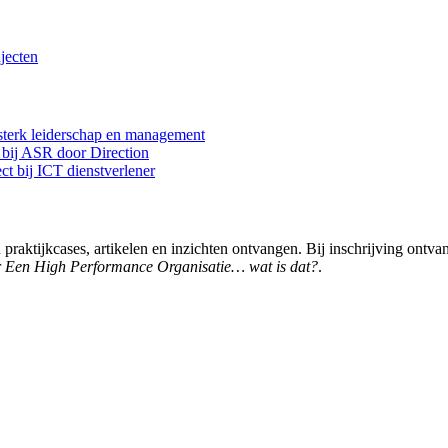
jecten
terk leiderschap en management
 bij ASR door Direction
ct bij ICT dienstverlener
praktijkcases, artikelen en inzichten ontvangen. Bij inschrijving ontva
r
Een High Performance Organisatie… wat is dat?
.