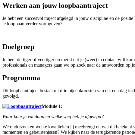
Werken aan jouw loopbaantraject
Je hebt een succesvol traject afgelegd in jouw discipline en de positie
je loopbaan verder vormgeven?
Doelgroep
Je bent dertiger of veertiger en merkt dat je (weer) in contact wilt k
professionals en managers gaan we op zoek naar de antwoorden op jouw
Programma
Dit loopbaantraject bestaat uit drie bijeenkomsten van elk een dag 
gevolgd.
Module 1:
Waar kom je vandaan en welke weg heb je afgelegd?
We onderzoeken welke kwaliteiten jij meebrengt en wat dit betekent v
momenten en gebeurtenissen? We kijken naar de terugkerende patrone