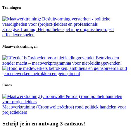
Trainingen
3-daagse Training: Het politieke spel in je organisatie/project
effectiever spelen
Maatwerk trainingen
Beïnvloeden
zonder macht – maatwerkprogramma voor niet-leidinggevenden
Houd
je medewerkers betrokken en geïnspireerd
Cases
Maatwerktraining (Croonwolter&dros) rond politiek handelen voor
projectleiders
Schrijf je in en ontvang 3 cadeaus!