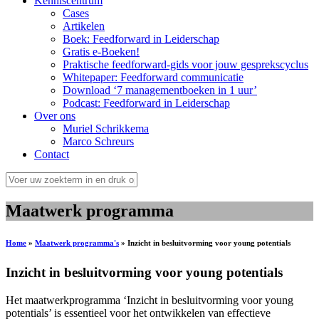
Kenniscentrum
Cases
Artikelen
Boek: Feedforward in Leiderschap
Gratis e-Boeken!
Praktische feedforward-gids voor jouw gesprekscyclus
Whitepaper: Feedforward communicatie
Download ‘7 managementboeken in 1 uur’
Podcast: Feedforward in Leiderschap
Over ons
Muriel Schrikkema
Marco Schreurs
Contact
Maatwerk programma
Home
»
Maatwerk programma's
»
Inzicht in besluitvorming voor young potentials
Inzicht in besluitvorming voor young potentials
Het maatwerkprogramma ‘Inzicht in besluitvorming voor young
potentials’ is essentieel voor het ontwikkelen van effectieve