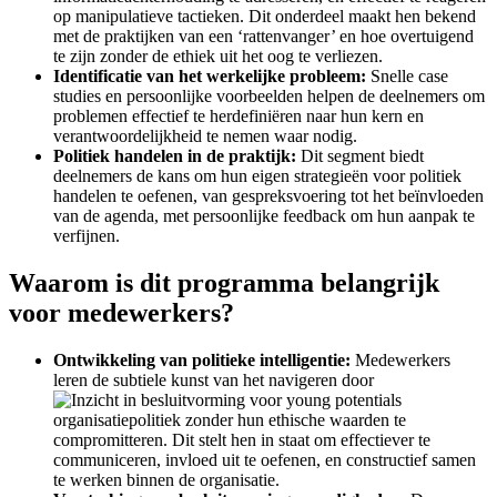
op manipulatieve tactieken. Dit onderdeel maakt hen bekend
met de praktijken van een ‘rattenvanger’ en hoe overtuigend
te zijn zonder de ethiek uit het oog te verliezen.
Identificatie van het werkelijke probleem:
Snelle case
studies en persoonlijke voorbeelden helpen de deelnemers om
problemen effectief te herdefiniëren naar hun kern en
verantwoordelijkheid te nemen waar nodig.
Politiek handelen in de praktijk:
Dit segment biedt
deelnemers de kans om hun eigen strategieën voor politiek
handelen te oefenen, van gespreksvoering tot het beïnvloeden
van de agenda, met persoonlijke feedback om hun aanpak te
verfijnen.
Waarom is dit programma belangrijk
voor medewerkers?
Ontwikkeling van politieke intelligentie:
Medewerkers
leren de subtiele kunst van het navigeren door
organisatiepolitiek zonder hun ethische waarden te
compromitteren. Dit stelt hen in staat om effectiever te
communiceren, invloed uit te oefenen, en constructief samen
te werken binnen de organisatie.