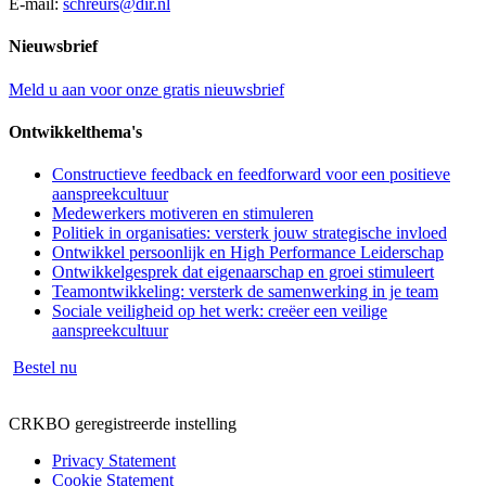
E-mail:
schreurs@dir.nl
Nieuwsbrief
Meld u aan voor onze gratis nieuwsbrief
Ontwikkelthema's
Constructieve feedback en feedforward voor een positieve
aanspreekcultuur
Medewerkers motiveren en stimuleren
Politiek in organisaties: versterk jouw strategische invloed
Ontwikkel persoonlijk en High Performance Leiderschap
Ontwikkelgesprek dat eigenaarschap en groei stimuleert
Teamontwikkeling: versterk de samenwerking in je team
Sociale veiligheid op het werk: creëer een veilige
aanspreekcultuur
Bestel nu
CRKBO geregistreerde instelling
Privacy Statement
Cookie Statement