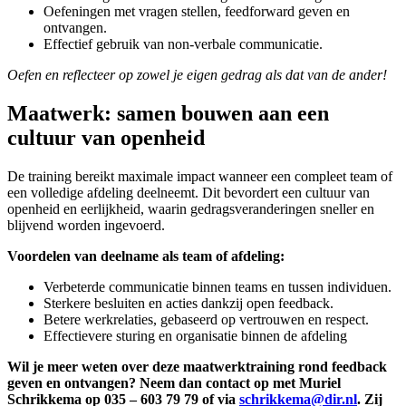
Oefeningen met vragen stellen, feedforward geven en
ontvangen.
Effectief gebruik van non-verbale communicatie.
Oefen en reflecteer op zowel je eigen gedrag als dat van de ander!
Maatwerk: samen bouwen aan een
cultuur van openheid
De training bereikt maximale impact wanneer een compleet team of
een volledige afdeling deelneemt. Dit bevordert een cultuur van
openheid en eerlijkheid, waarin gedragsveranderingen sneller en
blijvend worden ingevoerd.
Voordelen van deelname als team of afdeling:
Verbeterde communicatie binnen teams en tussen individuen.
Sterkere besluiten en acties dankzij open feedback.
Betere werkrelaties, gebaseerd op vertrouwen en respect.
Effectievere sturing en organisatie binnen de afdeling
Wil je meer weten over deze maatwerktraining rond feedback
geven en ontvangen? Neem dan contact op met Muriel
Schrikkema op 035 – 603 79 79 of via
schrikkema@dir.nl
. Zij