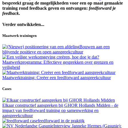
bespreekt graag de mogelijkheden voor een op maat gemaakte
training rond feedback geven en ontvangen:
feedforward je
feedback
.
Verder ontwikkelen...
Maatwerk trainingen
Bouwen aan een
blijvende positieve en open aanspreekcultuur
Maatwerkprogramma: Effectieve gesprekken over grenzen en
veiligheid
Maatwerktraining: Creëer een feedforward aanspreekcultuur
Cases
Elkaar constructief aanspreken bij GHOR Hollands Midden - de
impact van feedforward training op samenwerking en
aanspreekcultuur
feedforward in de praktijk
Interview Janneke Hermes (Gasunie):