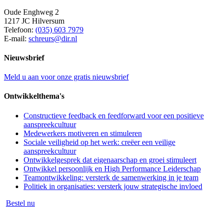
Oude Enghweg 2
1217 JC Hilversum
Telefoon:
(035) 603 7979
E-mail:
schreurs@dir.nl
Nieuwsbrief
Meld u aan voor onze gratis nieuwsbrief
Ontwikkelthema's
Constructieve feedback en feedforward voor een positieve
aanspreekcultuur
Medewerkers motiveren en stimuleren
Sociale veiligheid op het werk: creëer een veilige
aanspreekcultuur
Ontwikkelgesprek dat eigenaarschap en groei stimuleert
Ontwikkel persoonlijk en High Performance Leiderschap
Teamontwikkeling: versterk de samenwerking in je team
Politiek in organisaties: versterk jouw strategische invloed
Bestel nu