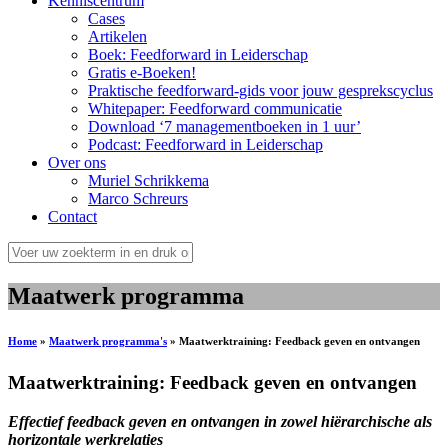
Kenniscentrum
Cases
Artikelen
Boek: Feedforward in Leiderschap
Gratis e-Boeken!
Praktische feedforward-gids voor jouw gesprekscyclus
Whitepaper: Feedforward communicatie
Download ‘7 managementboeken in 1 uur’
Podcast: Feedforward in Leiderschap
Over ons
Muriel Schrikkema
Marco Schreurs
Contact
Maatwerk programma
Home
»
Maatwerk programma's
»
Maatwerktraining: Feedback geven en ontvangen
Maatwerktraining: Feedback geven en ontvangen
Effectief feedback geven en ontvangen in zowel hiërarchische als
horizontale werkrelaties