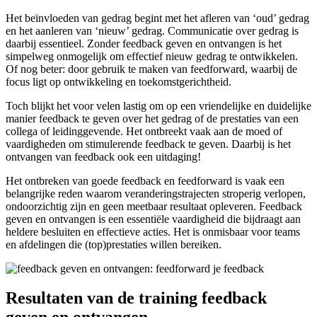
Het beïnvloeden van gedrag begint met het afleren van ‘oud’ gedrag
en het aanleren van ‘nieuw’ gedrag. Communicatie over gedrag is
daarbij essentieel. Zonder feedback geven en ontvangen is het
simpelweg onmogelijk om effectief nieuw gedrag te ontwikkelen.
Of nog beter: door gebruik te maken van feedforward, waarbij de
focus ligt op ontwikkeling en toekomstgerichtheid.
Toch blijkt het voor velen lastig om op een vriendelijke en duidelijke
manier feedback te geven over het gedrag of de prestaties van een
collega of leidinggevende. Het ontbreekt vaak aan de moed of
vaardigheden om stimulerende feedback te geven. Daarbij is het
ontvangen van feedback ook een uitdaging!
Het ontbreken van goede feedback en feedforward is vaak een
belangrijke reden waarom veranderingstrajecten stroperig verlopen,
ondoorzichtig zijn en geen meetbaar resultaat opleveren. Feedback
geven en ontvangen is een essentiële vaardigheid die bijdraagt aan
heldere besluiten en effectieve acties. Het is onmisbaar voor teams
en afdelingen die (top)prestaties willen bereiken.
Resultaten van de training feedback