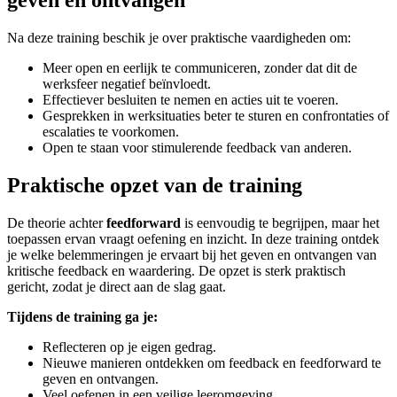
geven en ontvangen
Na deze training beschik je over praktische vaardigheden om:
Meer open en eerlijk te communiceren, zonder dat dit de
werksfeer negatief beïnvloedt.
Effectiever besluiten te nemen en acties uit te voeren.
Gesprekken in werksituaties beter te sturen en confrontaties of
escalaties te voorkomen.
Open te staan voor stimulerende feedback van anderen.
Praktische opzet van de training
De theorie achter
feedforward
is eenvoudig te begrijpen, maar het
toepassen ervan vraagt oefening en inzicht. In deze training ontdek
je welke belemmeringen je ervaart bij het geven en ontvangen van
kritische feedback en waardering. De opzet is sterk praktisch
gericht, zodat je direct aan de slag gaat.
Tijdens de training ga je:
Reflecteren op je eigen gedrag.
Nieuwe manieren ontdekken om feedback en feedforward te
geven en ontvangen.
Veel oefenen in een veilige leeromgeving.