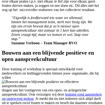
over elkaar praten i.p.v. met elkaar, te lief zijn voor elkaar, geen
fouten durven maken, ja zeggen en nee doen etc. Dit alles met het
oog op het succesvoller realiseren van het collectieve resultaat.
“Eigenlijk is feedforward iets waar we allemaal,
binnen het management team, sterk mee bezig zijn. We
zijn ons ervan bewust dat je zo’n nieuwe open
aanspreekcultuur niet zomaar in 1 keer kan uitrollen.
Zoiets vraagt tijd, maar we komen er wel. Stap voor
stap.”
Suzanne Verboon – Team Manager RVO
Bouwen aan een blijvende positieve en
open aanspreekcultuur
Deze training of workshop is speciaal ontwikkeld voor
medewerkers en leidinggevenden binnen jouw organisatie, die bij
willen
dragen aan het vormgeven van een open- en actiegerichte
aanspreekcultuur. Ook verzorgen wij deze
training rond aanspreken
op ongewenst gedrag
. Je merkt dat nu niet iedereen zich altijd durft
uit te spreken en/of fouten te maken en beseft dat daarmee resultaten