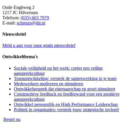
Oude Enghweg 2
1217 JC Hilversum
Telefoon:
(035) 603 7979
E-mail:
schreurs@dir.nl
Nieuwsbrief
Meld u aan voor onze gratis nieuwsbrief
Ontwikkelthema's
Sociale veiligheid op het werk: creëer een veilige
aanspreekcultuur
Teamontwikkeling: versterk de samenwerking in je team
Medewerkers motiveren en stimuleren
Ontwikkelgesprek dat eigenaarschap en groei stimuleert
Constructieve feedback en feedforward voor een positieve
aanspreekcultuur
Ontwikkel persoonlijk en High Performance Leiderschap
Politiek in organisaties: versterk jouw strategische invloed
Bestel nu