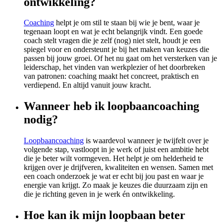
ontwikkeling?
Coaching
helpt je om stil te staan bij wie je bent, waar je
tegenaan loopt en wat je echt belangrijk vindt. Een goede
coach stelt vragen die je zelf (nog) niet stelt, houdt je een
spiegel voor en ondersteunt je bij het maken van keuzes die
passen bij jouw groei. Of het nu gaat om het versterken van je
leiderschap, het vinden van werkplezier of het doorbreken
van patronen: coaching maakt het concreet, praktisch en
verdiepend. En altijd vanuit jouw kracht.
Wanneer heb ik loopbaancoaching
nodig?
Loopbaancoaching
is waardevol wanneer je twijfelt over je
volgende stap, vastloopt in je werk of juist een ambitie hebt
die je beter wilt vormgeven. Het helpt je om helderheid te
krijgen over je drijfveren, kwaliteiten en wensen. Samen met
een coach onderzoek je wat er echt bij jou past en waar je
energie van krijgt. Zo maak je keuzes die duurzaam zijn en
die je richting geven in je werk én ontwikkeling.
Hoe kan ik mijn loopbaan beter