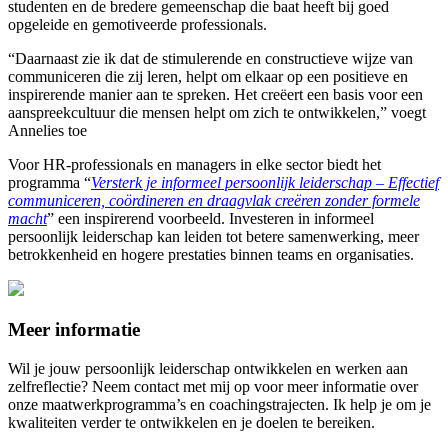
studenten en de bredere gemeenschap die baat heeft bij goed
opgeleide en gemotiveerde professionals.
“Daarnaast zie ik dat de stimulerende en constructieve wijze van
communiceren die zij leren, helpt om elkaar op een positieve en
inspirerende manier aan te spreken. Het creëert een basis voor een
aanspreekcultuur die mensen helpt om zich te ontwikkelen,” voegt
Annelies toe
Voor HR-professionals en managers in elke sector biedt het
programma “
Versterk je informeel persoonlijk leiderschap – Effectief
communiceren, coördineren en draagvlak creëren zonder formele
macht
” een inspirerend voorbeeld. Investeren in informeel
persoonlijk leiderschap kan leiden tot betere samenwerking, meer
betrokkenheid en hogere prestaties binnen teams en organisaties.
Meer informatie
Wil je jouw persoonlijk leiderschap ontwikkelen en werken aan
zelfreflectie? Neem contact met mij op voor meer informatie over
onze maatwerkprogramma’s en coachingstrajecten. Ik help je om je
kwaliteiten verder te ontwikkelen en je doelen te bereiken.