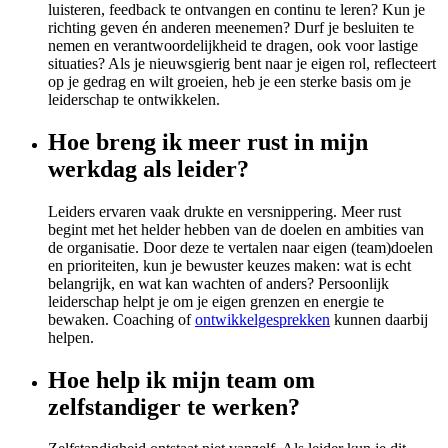
luisteren, feedback te ontvangen en continu te leren? Kun je
richting geven én anderen meenemen? Durf je besluiten te
nemen en verantwoordelijkheid te dragen, ook voor lastige
situaties? Als je nieuwsgierig bent naar je eigen rol, reflecteert
op je gedrag en wilt groeien, heb je een sterke basis om je
leiderschap te ontwikkelen.
Hoe breng ik meer rust in mijn
werkdag als leider?
Leiders ervaren vaak drukte en versnippering. Meer rust
begint met het helder hebben van de doelen en ambities van
de organisatie. Door deze te vertalen naar eigen (team)doelen
en prioriteiten, kun je bewuster keuzes maken: wat is echt
belangrijk, en wat kan wachten of anders? Persoonlijk
leiderschap helpt je om je eigen grenzen en energie te
bewaken. Coaching of
ontwikkelgesprekken
kunnen daarbij
helpen.
Hoe help ik mijn team om
zelfstandiger te werken?