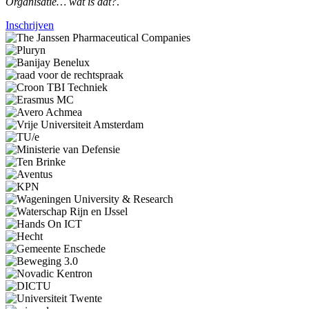
Organisatie… wat is dat?
.
Inschrijven