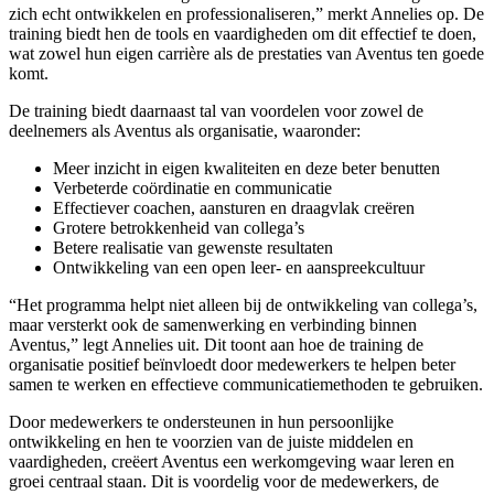
zich echt ontwikkelen en professionaliseren,” merkt Annelies op. De
training biedt hen de tools en vaardigheden om dit effectief te doen,
wat zowel hun eigen carrière als de prestaties van Aventus ten goede
komt.
De training biedt daarnaast tal van voordelen voor zowel de
deelnemers als Aventus als organisatie, waaronder:
Meer inzicht in eigen kwaliteiten en deze beter benutten
Verbeterde coördinatie en communicatie
Effectiever coachen, aansturen en draagvlak creëren
Grotere betrokkenheid van collega’s
Betere realisatie van gewenste resultaten
Ontwikkeling van een open leer- en aanspreekcultuur
“Het programma helpt niet alleen bij de ontwikkeling van collega’s,
maar versterkt ook de samenwerking en verbinding binnen
Aventus,” legt Annelies uit. Dit toont aan hoe de training de
organisatie positief beïnvloedt door medewerkers te helpen beter
samen te werken en effectieve communicatiemethoden te gebruiken.
Door medewerkers te ondersteunen in hun persoonlijke
ontwikkeling en hen te voorzien van de juiste middelen en
vaardigheden, creëert Aventus een werkomgeving waar leren en
groei centraal staan. Dit is voordelig voor de medewerkers, de