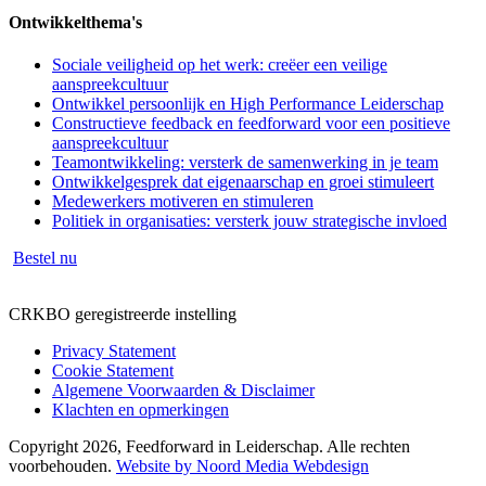
Ontwikkelthema's
Sociale veiligheid op het werk: creëer een veilige
aanspreekcultuur
Ontwikkel persoonlijk en High Performance Leiderschap
Constructieve feedback en feedforward voor een positieve
aanspreekcultuur
Teamontwikkeling: versterk de samenwerking in je team
Ontwikkelgesprek dat eigenaarschap en groei stimuleert
Medewerkers motiveren en stimuleren
Politiek in organisaties: versterk jouw strategische invloed
Bestel nu
CRKBO geregistreerde instelling
Privacy Statement
Cookie Statement
Algemene Voorwaarden & Disclaimer
Klachten en opmerkingen
Copyright 2026, Feedforward in Leiderschap. Alle rechten
voorbehouden.
Website by Noord Media Webdesign