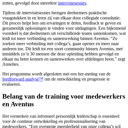
zetten, gevolgd door meerdere
intervisiesessies
.
Tijdens de intervisiesessies brengen deelnemers praktische
vraagstukken in en leren zij van elkaar door collegiale consultatie.
Dit proces helpt hen om ervaringen te delen, feedback te geven en
gezamenlijk oplossingen te vinden voor uitdagingen. Een bijkomend
voordeel is dat deelnemers uit verschillende teams samenkomen, wat
leidt tot meer verbinding en samenwerking binnen Aventus. “Ze
zoeken meer verbinding met collega’s, gaan opener en meer naar
anderen toe. Dit leidt tot een soort community binnen Aventus, met
inmiddels zo’n 30 mensen die deze opleiding hebben gevolgd en
elkaar nu beter kennen en samenwerken over afdelingen heen,” zegt
Annelies.
Het programma wordt afgesloten met een her-meting van de
feedforward analyse™
om de ontwikkeling en progressie te
evalueren.
Belang van de training voor medewerkers
en Aventus
Het versterken van informeel persoonlijk leiderschap is essentieel
voor de continue ontwikkeling en professionalisering van
medewerkers. “Een overgrote meerderheid van onze collega’s wil