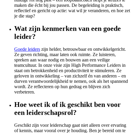
maken die écht bij jou passen. De begeleiding is praktisch,
reflectief en gericht op actie: wat wil je veranderen, en hoe zet
je die stap?
Wat zijn kenmerken van een goede
leider?
Goede leiders
zijn helder, betrouwbaar en ontwikkelgericht.
Ze geven richting, maar laten ook ruimte. Ze luisteren,
spreken aan waar nodig en bouwen aan een veilige
teamcultuur. In onze visie zijn High Performance Leiders in
staat om betrokkenheid en productiviteit te stimuleren. Ze
geloven in ontwikkeling – van zichzelf én van anderen – en
durven verantwoordelijkheid te nemen, ook als het spannend
wordt. Ze reflecteren op hun gedrag en blijven zich
verbeteren.
Hoe weet ik of ik geschikt ben voor
een leiderschapsrol?
Geschikt zijn voor leiderschap gaat niet alleen over ervaring
of kennis, maar vooral over je houding. Ben je bereid om te