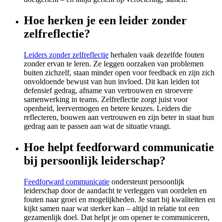
Hoe herken je een leider zonder
zelfreflectie?
Leiders zonder zelfreflectie
herhalen vaak dezelfde fouten
zonder ervan te leren. Ze leggen oorzaken van problemen
buiten zichzelf, staan minder open voor feedback en zijn zich
onvoldoende bewust van hun invloed. Dit kan leiden tot
defensief gedrag, afname van vertrouwen en stroevere
samenwerking in teams. Zelfreflectie zorgt juist voor
openheid, leervermogen en betere keuzes. Leiders die
reflecteren, bouwen aan vertrouwen en zijn beter in staat hun
gedrag aan te passen aan wat de situatie vraagt.
Hoe helpt feedforward communicatie
bij persoonlijk leiderschap?
Feedforward communicatie
ondersteunt persoonlijk
leiderschap door de aandacht te verleggen van oordelen en
fouten naar groei en mogelijkheden. Je start bij kwaliteiten en
kijkt samen naar wat sterker kan – altijd in relatie tot een
gezamenlijk doel. Dat helpt je om opener te communiceren,