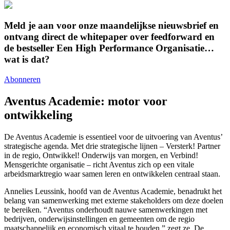
Meld je aan voor onze maandelijkse nieuwsbrief en
ontvang direct de whitepaper over feedforward en
de bestseller Een High Performance Organisatie…
wat is dat?
Abonneren
Aventus Academie: motor voor
ontwikkeling
De Aventus Academie is essentieel voor de uitvoering van Aventus’
strategische agenda. Met drie strategische lijnen – Versterk! Partner
in de regio, Ontwikkel! Onderwijs van morgen, en Verbind!
Mensgerichte organisatie – richt Aventus zich op een vitale
arbeidsmarktregio waar samen leren en ontwikkelen centraal staan.
Annelies Leussink, hoofd van de Aventus Academie, benadrukt het
belang van samenwerking met externe stakeholders om deze doelen
te bereiken. “Aventus onderhoudt nauwe samenwerkingen met
bedrijven, onderwijsinstellingen en gemeenten om de regio
maatschappelijk en economisch vitaal te houden,” zegt ze. De