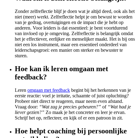
Zonder zelfreflectie blijf je doen wat je altijd deed, ook als het
niet (meer) werkt. Zelfreflectie helpt je om bewust te worden
van je gedrag, overtuigingen en de impact die je hebt op
anderen. Voor leiders is dat essentieel: je bent voortdurend
van invloed op je omgeving. Zelfreflectie is belangrijk omdat
het je effectiever, eerlijker en menselijker maakt. Het is bij ons
niet een los instrument, maar een essentieel onderdeel van
leiderschapsgroei: een manier om sterker en bewuster te
sturen.
Hoe kan ik leren omgaan met
feedback?
Leren
omgaan met feedback
begint bij het herkennen van je
eerste reactie: voel je irritatie, schaamte of juist opluchting?
Probeer niet direct te reageren, maar neem even afstand.
Vraag door:
“Wat zag je precies gebeuren?”
of
“Wat had je
liever gezien?”
Zo maak je het concreter en leer je ervan.
Schrijf het op, reflecteer, en kijk of er een patroon in zit.
Hoe helpt coaching bij persoonlijke