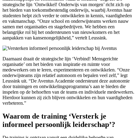
strategische lijn ‘Ontwikkel! Onderwijs van morgen’ richt zich op
het bieden van toekomstbestendig onderwijs, waarbij Aventus haar
studenten helpt zich verder te ontwikkelen in kennis, vaardigheden
en vakmanschap. “Onze school en onderwijsteams werken nauw
samen met organisaties en stagebedrijven. We hebben een
belangrijke rol bij het ondersteunen van nieuwkomers en het
aanpakken van kansenongelijkheid,” vertelt Leussink.
Daarnaast draait de strategische lijn ‘Verbind! Mensgerichte
organisatie’ om het bieden van inspiratie en ruimte voor
medewerkers om te leren, experimenteren en ontwikkelen. “Onze
onderwijsteams zijn relatief autonoom en bepalen veel zelf,” legt
Leussink uit. “De Aventus Academie ondersteunt deze autonomie
door trainingen en ontwikkelingsprogramma’s aan te bieden die
inspelen op de behoeften van de teams en individuele medewerkers.
Hierdoor kunnen zij zich blijven ontwikkelen en hun vaardigheden
verbeteren.”
Waarom de training ‘Versterk je
informeel persoonlijk leiderschap’?
De training is ontstaan vanuit een duidelijke behoefte van