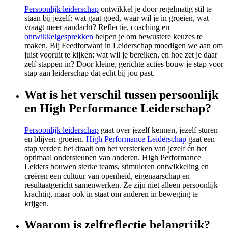
Persoonlijk leiderschap
ontwikkel je door regelmatig stil te
staan bij jezelf: wat gaat goed, waar wil je in groeien, wat
vraagt meer aandacht? Reflectie, coaching en
ontwikkelgesprekken
helpen je om bewustere keuzes te
maken. Bij Feedforward in Leiderschap moedigen we aan om
juist vooruit te kijken: wat wil je bereiken, en hoe zet je daar
zelf stappen in? Door kleine, gerichte acties bouw je stap voor
stap aan leiderschap dat echt bij jou past.
Wat is het verschil tussen persoonlijk
en High Performance Leiderschap?
Persoonlijk leiderschap
gaat over jezelf kennen, jezelf sturen
en blijven groeien.
High Performance Leiderschap
gaat een
stap verder: het draait om het versterken van jezelf én het
optimaal ondersteunen van anderen. High Performance
Leiders bouwen sterke teams, stimuleren ontwikkeling en
creëren een cultuur van openheid, eigenaarschap en
resultaatgericht samenwerken. Ze zijn niet alleen persoonlijk
krachtig, maar ook in staat om anderen in beweging te
krijgen.
Waarom is zelfreflectie belangrijk?