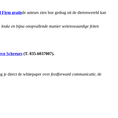
de auteurs zien hoe gedrag uit de dierenwereld kan
 leuke en bijna onopvallende manier wetenswaardige feiten
co Schreurs
(T. 035-6037007).
ng je direct de whitepaper over
feedforward communicatie,
de