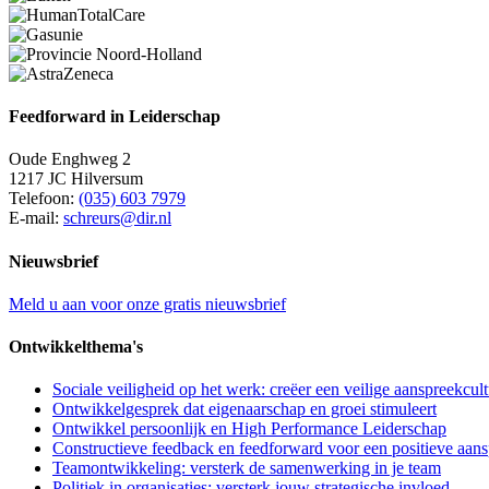
Feedforward in Leiderschap
Oude Enghweg 2
1217 JC Hilversum
Telefoon:
(035) 603 7979
E-mail:
schreurs@dir.nl
Nieuwsbrief
Meld u aan voor onze gratis nieuwsbrief
Ontwikkelthema's
Sociale veiligheid op het werk: creëer een veilige aanspreekcul
Ontwikkelgesprek dat eigenaarschap en groei stimuleert
Ontwikkel persoonlijk en High Performance Leiderschap
Constructieve feedback en feedforward voor een positieve aans
Teamontwikkeling: versterk de samenwerking in je team
Politiek in organisaties: versterk jouw strategische invloed