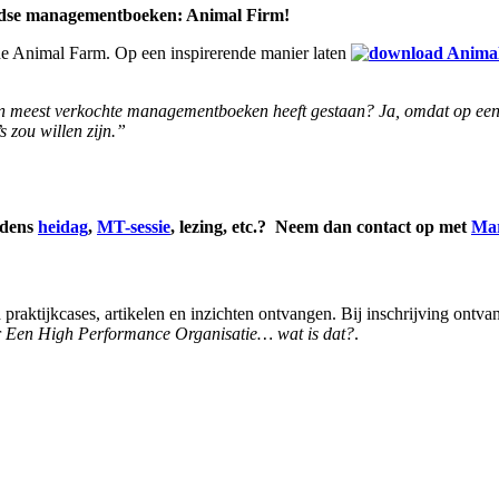
andse managementboeken: Animal Firm!
de Animal Farm. Op een inspirerende manier laten
van meest verkochte managementboeken heeft gestaan? Ja, omdat op een
 zou willen zijn.”
jdens
heidag
,
MT-sessie
, lezing, etc.? Neem dan contact op met
Mar
praktijkcases, artikelen en inzichten ontvangen. Bij inschrijving ontva
r
Een High Performance Organisatie… wat is dat?
.