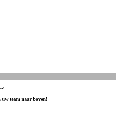
en!
en uw team naar boven!