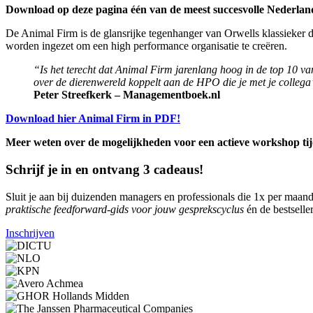
Download op deze pagina één van de meest succesvolle Nederl
De Animal Firm is de glansrijke tegenhanger van Orwells klassieker 
worden ingezet om een high performance organisatie te creëren.
“Is het terecht dat Animal Firm jarenlang hoog in de top 10 
over de dierenwereld koppelt aan de HPO die je met je collega’s
Peter Streefkerk – Managementboek.nl
Download hier Animal Firm in PDF!
Meer weten over de mogelijkheden voor
een actieve workshop ti
Schrijf je in en ontvang 3 cadeaus!
Sluit je aan bij duizenden managers en professionals die 1x per maand 
praktische feedforward-gids voor jouw gesprekscyclus
én de bestselle
Inschrijven