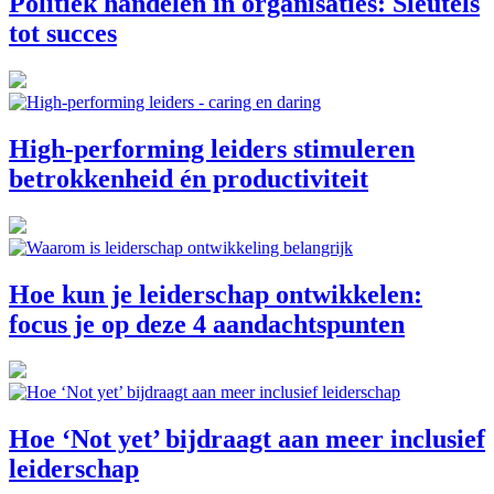
Politiek handelen in organisaties: Sleutels
tot succes
High-performing leiders stimuleren
betrokkenheid én productiviteit
Hoe kun je leiderschap ontwikkelen:
focus je op deze 4 aandachtspunten
Hoe ‘Not yet’ bijdraagt aan meer inclusief
leiderschap