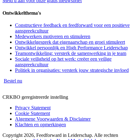
Meld u aan voor onze gratis nieuwsbrief
Ontwikkelthema's
Constructieve feedback en feedforward voor een positieve
aanspreekcultuur
Medewerkers motiveren en stimuleren
Ontwikkelgesprek dat eigenaarschap en groei stimuleert
Ontwikkel persoonlijk en High Performance Leiderschap
Teamontwikkeling: versterk de samenwerking in je team
Sociale veiligheid op het werk: creëer een veilige
aanspreekcultuur
Politiek in organisaties: versterk jouw strategische invloed
Bestel nu
CRKBO geregistreerde instelling
Privacy Statement
Cookie Statement
Algemene Voorwaarden & Disclaimer
Klachten en opmerkingen
Copyright 2026, Feedforward in Leiderschap. Alle rechten