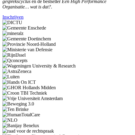
gesprekscyclus
én de bestseller
Een High Performance
Organisatie… wat is dat?
.
Inschrijven