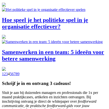
Hoe speel je het politieke spel in je
organisatie effectiever?
Samenwerken in een team: 5 ideeën voor
betere samenwerking
1
2
3
4
5
6
7
8
9
Schrijf je in en ontvang 3 cadeaus!
Sluit je aan bij duizenden managers en professionals die 1x per
maand praktijkcases, artikelen en inzichten ontvangen. Bij
inschrijving ontvang je direct de whitepaper over
feedforward
communicatie,
de
praktische feedforward-gids voor jouw