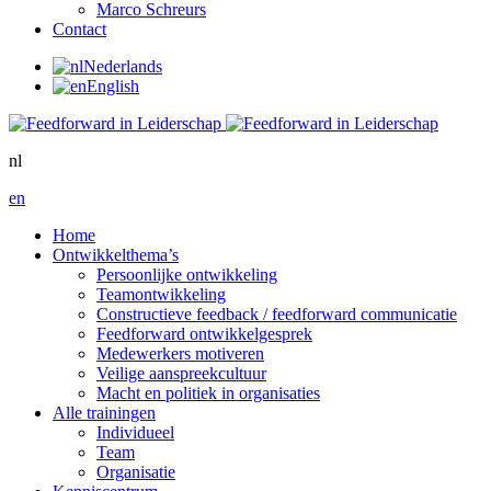
Marco Schreurs
Contact
Nederlands
English
nl
en
Home
Ontwikkelthema’s
Persoonlijke ontwikkeling
Teamontwikkeling
Constructieve feedback / feedforward communicatie
Feedforward ontwikkelgesprek
Medewerkers motiveren
Veilige aanspreekcultuur
Macht en politiek in organisaties
Alle trainingen
Individueel
Team
Organisatie