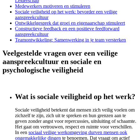
Leiderschap
Medewerkers motiveren en stimuleren
Sociale veiligheid op het werk: bevorder een veilige
aanspreekcultuur
Ontwikkelgesprek dat groei en eigenaarschap stimuleert
Constructieve feedback en een positieve feedforward
aanspreekcultuur
Teamontwikkeling: Samenwerking in je team versterken
Veelgestelde vragen over een veilige
aanspreekcultuur en sociale en
psychologische veiligheid
Wat is sociale veiligheid op het werk?
Sociale veiligheid betekent dat mensen zich veilig voelen om
zichzelf te zijn, zich uit te spreken en hun grenzen aan te
geven zonder angst voor repercussies, uitsluiting of schaamte.
Het gaat om vertrouwen, respect en ruimte voor verschillen.
In een
sociaal veilige werkomgeving durven mensen ook
ongemakkelijke dingen
te benoemen. Dat vraagt om actief