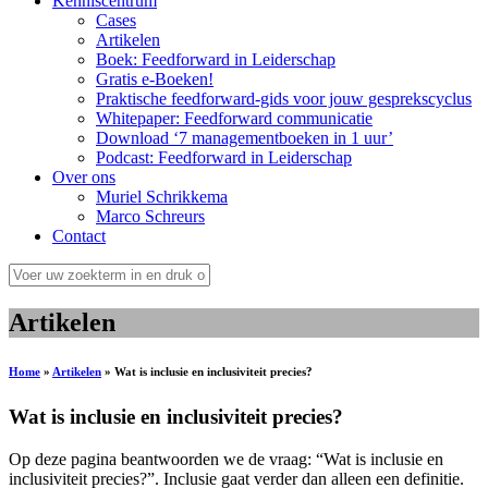
Kenniscentrum
Cases
Artikelen
Boek: Feedforward in Leiderschap
Gratis e-Boeken!
Praktische feedforward-gids voor jouw gesprekscyclus
Whitepaper: Feedforward communicatie
Download ‘7 managementboeken in 1 uur’
Podcast: Feedforward in Leiderschap
Over ons
Muriel Schrikkema
Marco Schreurs
Contact
Artikelen
Home
»
Artikelen
»
Wat is inclusie en inclusiviteit precies?
Wat is inclusie en inclusiviteit precies?
Op deze pagina beantwoorden we de vraag: “Wat is inclusie en
inclusiviteit precies?”. Inclusie gaat verder dan alleen een definitie.