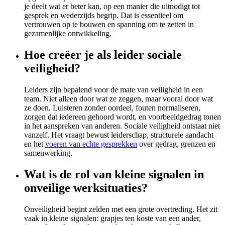
je deelt wat er beter kan, op een manier die uitnodigt tot
gesprek en wederzijds begrip. Dat is essentieel om
vertrouwen op te bouwen en spanning om te zetten in
gezamenlijke ontwikkeling.
Hoe creëer je als leider sociale
veiligheid?
Leiders zijn bepalend voor de mate van veiligheid in een
team. Niet alleen door wat ze zeggen, maar vooral door wat
ze doen. Luisteren zonder oordeel, fouten normaliseren,
zorgen dat iedereen gehoord wordt, en voorbeeldgedrag tonen
in het aanspreken van anderen. Sociale veiligheid ontstaat niet
vanzelf. Het vraagt bewust leiderschap, structurele aandacht
en het
voeren van echte gesprekken
over gedrag, grenzen en
samenwerking.
Wat is de rol van kleine signalen in
onveilige werksituaties?
Onveiligheid begint zelden met een grote overtreding. Het zit
vaak in kleine signalen: grapjes ten koste van een ander,