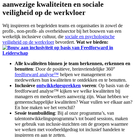
aanwezige kwaliteiten en sociale
veiligheid op de werkvloer
Wij inspireren en begeleiden teams en organisaties in zowel de
profit-, non-profit- als overheidssector bij het bouwen van een
werkelijk inclusieve cultuur, die
sociale en psychologische
veiligheid op de werkvloer
bevordert.
Wat we bieden:
Alle kwaliteiten binnen je team herkennen, erkennen en
benutten
: Door de positieve, breinvriendelijke 360°
feedforward analyse™
helpen we management en
medewerkers hun kwaliteiten te ontdekken en te benutten.
Inclusieve
ontwikkelgesprekken
voeren
: Op basis van de
feedforward analyse™ kijken we welke kwaliteiten bij
managers en medewerkers aanwezig zijn. Waar hebben we
gemeenschappelijke kwaliteiten? Waar vullen we elkaar aan?
En hoe maken we het verschil?
Sessie teambuilding
: Bij al onze programma’s, van
talentontwikkelingsprogramma’s tot board sessions, maken
we gebruik van inclusie-inzichten om de groepen waarmee
we werken met voorbeeldgedrag tot inclusief handelen te
inspireren en aan te zetten.