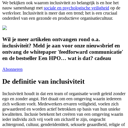
We bekijken ook waarom inclusiviteit zo belangrijk is en hoe het
nauw samenhangt met
sociale en psychologische veiligheid
op de
werkvloer. Inclusiviteit is meer dan een trend; het is een cruciaal
onderdeel van een gezonde en productieve organisatiecultuur.
Wil je meer artikelen ontvangen rond o.a.
inclusiviteit? Meld je aan voor onze nieuwsbrief en
ontvang de whitepaper 'feedforward communicatie'
en de bestseller Een HPO… wat is dat? cadeau
Abonneren
De definitie van inclusiviteit
Inclusiviteit houdt in dat een team of organisatie wordt geleid zonder
ego en zonder angst. Het draait om een omgeving waarin iedereen
zich welkom voelt. Medewerkers ervaren veiligheid, voelen zich
gewaardeerd en worden actief betrokken op basis van hun unieke
kwaliteiten. Inclusie betekent het creëren van een omgeving waarin
ieder individu zich vrij voelt om zichzelf te zijn, ongeacht
achtergrond, cultuur, genderidentiteit, seksuele geaardheid, religie of