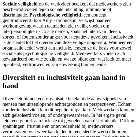
Sociale veiligheid
op de werkvloer betekent dat medewerkers zich
beschermd voelen tegen sociale uitsluiting, intimidatie of
discriminatie.
Psychologische veiligheid
, een concept
geïntroduceerd door Amy Edmondson, verwijst naar een
werkomgeving waarin teamleden zich veilig voelen om
interpersoonlijke risico’s te nemen, zoals het uiten van ideeën,
zorgen of fouten zonder angst voor negatieve gevolgen. Inclusiviteit
is de sleutel tot het creëren van deze veilige omgeving. Wanneer een
organisatie actief werkt aan inclusie, leggen ze de basis voor zowel
sociale als psychologische veiligheid. Medewerkers voelen zich
gewaardeerd om wie ze zijn en wat ze bijdragen, wat leidt tot meer
openheid, vertrouwen en samenwerking binnen teams.
Diversiteit en inclusiviteit gaan hand in
hand
Diversiteit binnen een organisatie betekent de aanwezigheid van
mensen met uiteenlopende achtergronden en perspectieven. Echter,
zonder inclusiviteit kan dit negatief uitpakken. Medewerkers kunnen
zich geïsoleerd voelen, of ondergewaardeerd. In het ergste geval
leidt een gebrek aan inclusie tot gevoelens van discriminatie. Dit kan
spanningen, frustratie en ontevredenheid bij medewerkers
veroorzaken, wat weer kan leiden tot een slechte werkcultuur en