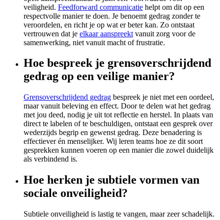
veiligheid.
Feedforward communicatie
helpt om dit op een
respectvolle manier te doen. Je benoemt gedrag zonder te
veroordelen, en richt je op wat er beter kan. Zo ontstaat
vertrouwen dat je
elkaar aanspreekt
vanuit zorg voor de
samenwerking, niet vanuit macht of frustratie.
Hoe bespreek je grensoverschrijdend
gedrag op een veilige manier?
Grensoverschrijdend gedrag
bespreek je niet met een oordeel,
maar vanuit beleving en effect. Door te delen wat het gedrag
met jou deed, nodig je uit tot reflectie en herstel. In plaats van
direct te labelen of te beschuldigen, ontstaat een gesprek over
wederzijds begrip en gewenst gedrag. Deze benadering is
effectiever én menselijker. Wij leren teams hoe ze dit soort
gesprekken kunnen voeren op een manier die zowel duidelijk
als verbindend is.
Hoe herken je subtiele vormen van
sociale onveiligheid?
Subtiele onveiligheid is lastig te vangen, maar zeer schadelijk.