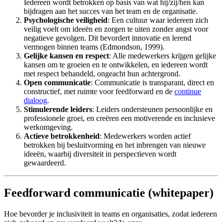
Iedereen wordt betrokken op basis van wat hij/zij/hen kan
bijdragen aan het succes van het team en de organisatie.
Psychologische veiligheid
: Een cultuur waar iedereen zich
veilig voelt om ideeën en zorgen te uiten zonder angst voor
negatieve gevolgen. Dit bevordert innovatie en lerend
vermogen binnen teams (Edmondson, 1999).
Gelijke kansen en respect
: Alle medewerkers krijgen gelijke
kansen om te groeien en te ontwikkelen, en iedereen wordt
met respect behandeld, ongeacht hun achtergrond.
Open communicatie
: Communicatie is transparant, direct en
constructief, met ruimte voor feedforward en de
continue
dialoog
.
Stimulerende leiders
: Leiders ondersteunen persoonlijke en
professionele groei, en creëren een motiverende en inclusieve
werkomgeving.
Actieve betrokkenheid
: Medewerkers worden actief
betrokken bij besluitvorming en het inbrengen van nieuwe
ideeën, waarbij diversiteit in perspectieven wordt
gewaardeerd.
Feedforward communicatie (whitepaper)
Hoe bevorder je inclusiviteit in teams en organisaties, zodat iedereen