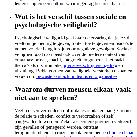
leiderschap en een cultuur waarin gedrag bespreekbaar is.
Wat is het verschil tussen sociale en
psychologische veiligheid?
Psychologische veiligheid gaat over de ervaring dat je je vrij
voelt om je mening te geven, fouten toe te geven en risico’s te
nemen zonder bang te zijn voor negatieve gevolgen. Sociale
veiligheid gaat daarnaast ook over de bredere context van
omgangsvormen, macht, integriteit en grenzen. Het raakt
thema’s als discriminatie,
grensoverschrijdend gedrag
en
uitsluiting. Beide vormen van veiligheid versterken elkaar, en
vragen om
bewuste aandacht in teams en organisaties
.
Waarom durven mensen elkaar vaak
niet aan te spreken?
Veel mensen vermijden confrontaties omdat ze bang zijn om
de relatie te schaden, conflict te veroorzaken of zelf
aangevallen te worden. Zeker als eerdere pogingen verkeerd
zijn gevallen of genegeerd werden, ontstaat
terughoudendheid. In onze aanpak leren mensen
hoe je elkaar