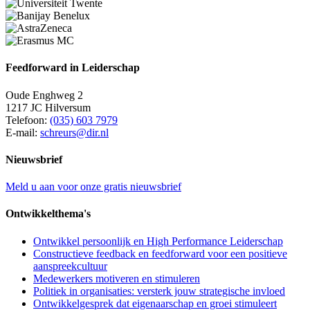
Feedforward in Leiderschap
Oude Enghweg 2
1217 JC Hilversum
Telefoon:
(035) 603 7979
E-mail:
schreurs@dir.nl
Nieuwsbrief
Meld u aan voor onze gratis nieuwsbrief
Ontwikkelthema's
Ontwikkel persoonlijk en High Performance Leiderschap
Constructieve feedback en feedforward voor een positieve
aanspreekcultuur
Medewerkers motiveren en stimuleren
Politiek in organisaties: versterk jouw strategische invloed
Ontwikkelgesprek dat eigenaarschap en groei stimuleert