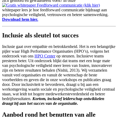
zich gehoord en gewaardeerd voelt? In onze
whitepaper lees je hoe feedforward communicatie bijdraagt aan
psychologische veiligheid, vertrouwen en betere samenwerking.
Download hem hier.
Inclusie als sleutel tot succes
Inclusie gaat over empathie en betrokkenheid. Het is een belangrijke
pijler waar High Performance Organisaties (HPO’s), volgens het
onderzoek van ons
HPO Center
op steunen. Inclusieve teams
presteren beter. Uit onderzoek blijkt dat teams met een hoge mate
van psychologische veiligheid meer leren van fouten, innovatiever
zijn en betere resultaten behalen (Nishii, 2013). Wij verzamelen
vanuit veel organisaties en vanuit de wetenschap de beste
voorbeelden en geven die in onze workshops en publicaties graag
door. Door inclusiviteit te bevorderen, draagt u bij aan een
werkomgeving waarin sociale en psychologische veiligheid centraal
staan, wat leidt tot hogere medewerkerstevredenheid en betere
bedrijfsresultaten.
Kortom, inclusief leiderschap ontwikkelen
draagt bij aan het succes van de organisatie.
Aanbod rond het benutten van alle