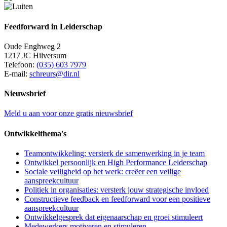
Feedforward in Leiderschap
Oude Enghweg 2
1217 JC Hilversum
Telefoon:
(035) 603 7979
E-mail:
schreurs@dir.nl
Nieuwsbrief
Meld u aan voor onze gratis nieuwsbrief
Ontwikkelthema's
Teamontwikkeling: versterk de samenwerking in je team
Ontwikkel persoonlijk en High Performance Leiderschap
Sociale veiligheid op het werk: creëer een veilige
aanspreekcultuur
Politiek in organisaties: versterk jouw strategische invloed
Constructieve feedback en feedforward voor een positieve
aanspreekcultuur
Ontwikkelgesprek dat eigenaarschap en groei stimuleert
Medewerkers motiveren en stimuleren