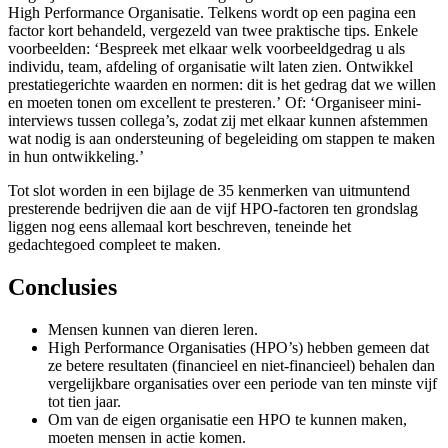
High Performance Organisatie. Telkens wordt op een pagina een
factor kort behandeld, vergezeld van twee praktische tips. Enkele
voorbeelden: ‘Bespreek met elkaar welk voorbeeldgedrag u als
individu, team, afdeling of organisatie wilt laten zien. Ontwikkel
prestatiegerichte waarden en normen: dit is het gedrag dat we willen
en moeten tonen om excellent te presteren.’ Of: ‘Organiseer mini-
interviews tussen collega’s, zodat zij met elkaar kunnen afstemmen
wat nodig is aan ondersteuning of begeleiding om stappen te maken
in hun ontwikkeling.’
Tot slot worden in een bijlage de 35 kenmerken van uitmuntend
presterende bedrijven die aan de vijf HPO-factoren ten grondslag
liggen nog eens allemaal kort beschreven, teneinde het
gedachtegoed compleet te maken.
Conclusies
Mensen kunnen van dieren leren.
High Performance Organisaties (HPO’s) hebben gemeen dat
ze betere resultaten (financieel en niet-financieel) behalen dan
vergelijkbare organisaties over een periode van ten minste vijf
tot tien jaar.
Om van de eigen organisatie een HPO te kunnen maken,
moeten mensen in actie komen.