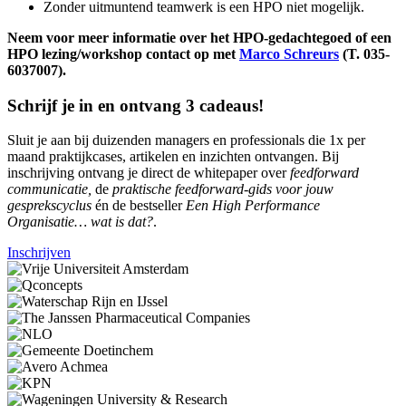
Zonder uitmuntend teamwerk is een HPO niet mogelijk.
Neem voor meer informatie over het HPO-gedachtegoed of een
HPO lezing/workshop contact op met
Marco Schreurs
(T. 035-
6037007).
Schrijf je in en ontvang 3 cadeaus!
Sluit je aan bij duizenden managers en professionals die 1x per
maand praktijkcases, artikelen en inzichten ontvangen. Bij
inschrijving ontvang je direct de whitepaper over
feedforward
communicatie,
de
praktische feedforward-gids voor jouw
gesprekscyclus
én de bestseller
Een High Performance
Organisatie… wat is dat?
.
Inschrijven