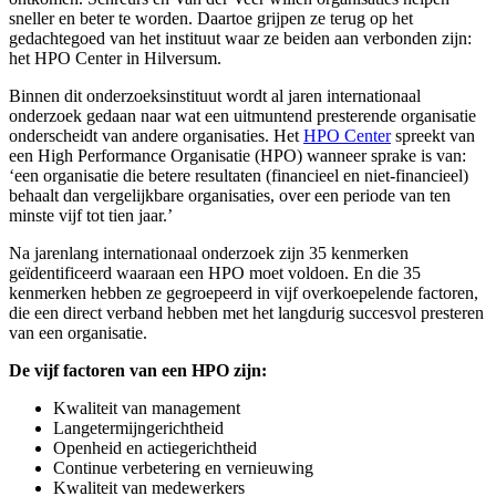
sneller en beter te worden. Daartoe grijpen ze terug op het
gedachtegoed van het instituut waar ze beiden aan verbonden zijn:
het HPO Center in Hilversum.
Binnen dit onderzoeksinstituut wordt al jaren internationaal
onderzoek gedaan naar wat een uitmuntend presterende organisatie
onderscheidt van andere organisaties. Het
HPO Center
spreekt van
een High Performance Organisatie (HPO) wanneer sprake is van:
‘een organisatie die betere resultaten (financieel en niet-financieel)
behaalt dan vergelijkbare organisaties, over een periode van ten
minste vijf tot tien jaar.’
Na jarenlang internationaal onderzoek zijn 35 kenmerken
geïdentificeerd waaraan een HPO moet voldoen. En die 35
kenmerken hebben ze gegroepeerd in vijf overkoepelende factoren,
die een direct verband hebben met het langdurig succesvol presteren
van een organisatie.
De vijf factoren van een HPO zijn:
Kwaliteit van management
Langetermijngerichtheid
Openheid en actiegerichtheid
Continue verbetering en vernieuwing
Kwaliteit van medewerkers