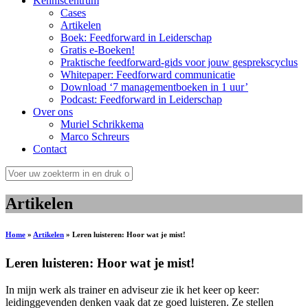
Kenniscentrum
Cases
Artikelen
Boek: Feedforward in Leiderschap
Gratis e-Boeken!
Praktische feedforward-gids voor jouw gesprekscyclus
Whitepaper: Feedforward communicatie
Download ‘7 managementboeken in 1 uur’
Podcast: Feedforward in Leiderschap
Over ons
Muriel Schrikkema
Marco Schreurs
Contact
Artikelen
Home
»
Artikelen
»
Leren luisteren: Hoor wat je mist!
Leren luisteren: Hoor wat je mist!
In mijn werk als trainer en adviseur zie ik het keer op keer:
leidinggevenden denken vaak dat ze goed luisteren. Ze stellen