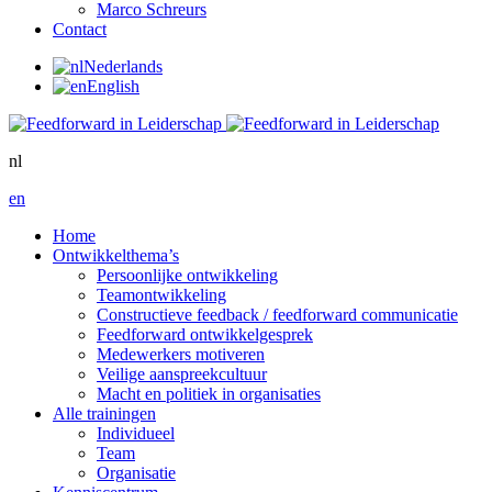
Marco Schreurs
Contact
Nederlands
English
nl
en
Home
Ontwikkelthema’s
Persoonlijke ontwikkeling
Teamontwikkeling
Constructieve feedback / feedforward communicatie
Feedforward ontwikkelgesprek
Medewerkers motiveren
Veilige aanspreekcultuur
Macht en politiek in organisaties
Alle trainingen
Individueel
Team
Organisatie