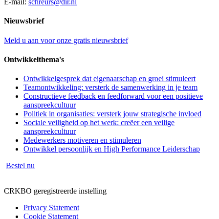
E-mail:
schreurs@dir.nl
Nieuwsbrief
Meld u aan voor onze gratis nieuwsbrief
Ontwikkelthema's
Ontwikkelgesprek dat eigenaarschap en groei stimuleert
Teamontwikkeling: versterk de samenwerking in je team
Constructieve feedback en feedforward voor een positieve
aanspreekcultuur
Politiek in organisaties: versterk jouw strategische invloed
Sociale veiligheid op het werk: creëer een veilige
aanspreekcultuur
Medewerkers motiveren en stimuleren
Ontwikkel persoonlijk en High Performance Leiderschap
Bestel nu
CRKBO geregistreerde instelling
Privacy Statement
Cookie Statement