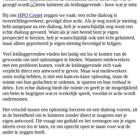
gezegd wordt.
Bij ons
HPO Center
zeggen we vaak: een echte dialoog is
tweerichtingsverkeer, gevolgd door actie. Als je nog nooit je mening
hebt aangepast na een dialoog, heb je waarschijnlijk nog nooit een
echte dialoog gevoerd. Want als je niet bereid bent je eigen
perspectief te herzien, heb je waarschijnlijk ook niet écht geluisterd,
maar alleen geprobeerd je eigen mening bevestigd te krijgen.
Veel leidinggevenden vinden het lastig om los te komen van de
gewoonte om snel oplossingen te bieden. Wanneer medewerkers
met een probleem komen, voelt de leidinggevende zich vaak
verplicht direct een antwoord te geven. Maar wat medewerkers
soms nodig hebben, is niet een kant-en-klare oplossing, maar de
ruimte om hun gedachten te ordenen, te sparren en hun verhaal te
delen. Een echte dialoog biedt die ruimte en geeft je de mogelijkheid
om beter te begrijpen wat er werkelijk speelt, voordat er actie wordt
ondernomen.
Het verschil tussen een oplossing forceren en een dialoog voeren, zit
in de bereidheid om te luisteren zonder direct te reageren met je
eigen antwoord. Dit vraagt om geduld en het vermogen om je eigen
ideeën even los te laten, en om oprecht open te staan voor wat de
ander te zeggen heeft.