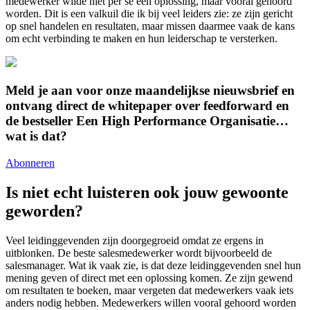
medewerker wilde niet per se een oplossing, maar vooral gehoord
worden. Dit is een valkuil die ik bij veel leiders zie: ze zijn gericht
op snel handelen en resultaten, maar missen daarmee vaak de kans
om echt verbinding te maken en hun leiderschap te versterken.
Meld je aan voor onze maandelijkse nieuwsbrief en
ontvang direct de whitepaper over feedforward en
de bestseller Een High Performance Organisatie…
wat is dat?
Abonneren
Is niet echt luisteren ook jouw gewoonte
geworden?
Veel leidinggevenden zijn doorgegroeid omdat ze ergens in
uitblonken. De beste salesmedewerker wordt bijvoorbeeld de
salesmanager. Wat ik vaak zie, is dat deze leidinggevenden snel hun
mening geven of direct met een oplossing komen. Ze zijn gewend
om resultaten te boeken, maar vergeten dat medewerkers vaak iets
anders nodig hebben. Medewerkers willen vooral gehoord worden