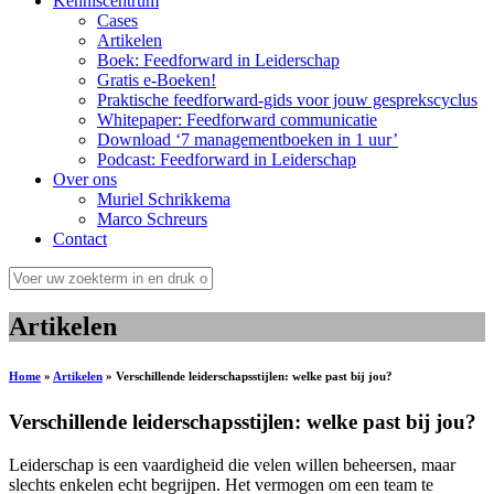
Kenniscentrum
Cases
Artikelen
Boek: Feedforward in Leiderschap
Gratis e-Boeken!
Praktische feedforward-gids voor jouw gesprekscyclus
Whitepaper: Feedforward communicatie
Download ‘7 managementboeken in 1 uur’
Podcast: Feedforward in Leiderschap
Over ons
Muriel Schrikkema
Marco Schreurs
Contact
Artikelen
Home
»
Artikelen
»
Verschillende leiderschapsstijlen: welke past bij jou?
Verschillende leiderschapsstijlen: welke past bij jou?
Leiderschap is een vaardigheid die velen willen beheersen, maar
slechts enkelen echt begrijpen. Het vermogen om een team te