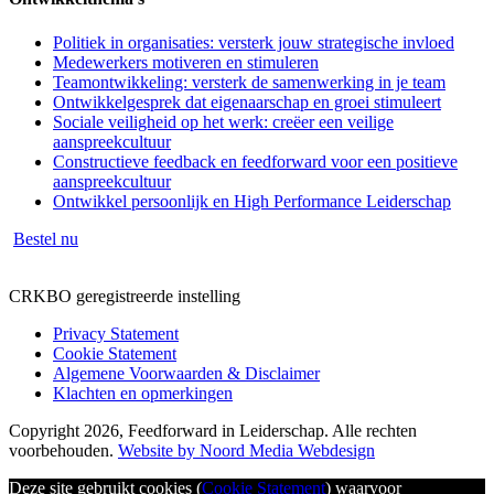
Politiek in organisaties: versterk jouw strategische invloed
Medewerkers motiveren en stimuleren
Teamontwikkeling: versterk de samenwerking in je team
Ontwikkelgesprek dat eigenaarschap en groei stimuleert
Sociale veiligheid op het werk: creëer een veilige
aanspreekcultuur
Constructieve feedback en feedforward voor een positieve
aanspreekcultuur
Ontwikkel persoonlijk en High Performance Leiderschap
Bestel nu
CRKBO geregistreerde instelling
Privacy Statement
Cookie Statement
Algemene Voorwaarden & Disclaimer
Klachten en opmerkingen
Copyright 2026, Feedforward in Leiderschap. Alle rechten
voorbehouden.
Website by Noord Media Webdesign
Deze site gebruikt cookies (
Cookie Statement
) waarvoor