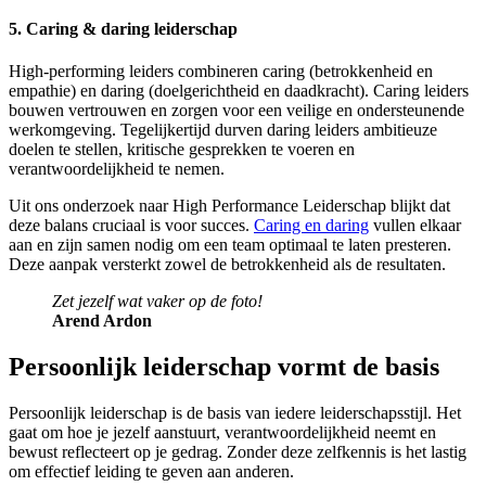
5. Caring & daring leiderschap
High-performing leiders combineren caring (betrokkenheid en
empathie) en daring (doelgerichtheid en daadkracht). Caring leiders
bouwen vertrouwen en zorgen voor een veilige en ondersteunende
werkomgeving. Tegelijkertijd durven daring leiders ambitieuze
doelen te stellen, kritische gesprekken te voeren en
verantwoordelijkheid te nemen.
Uit ons onderzoek naar High Performance Leiderschap blijkt dat
deze balans cruciaal is voor succes.
Caring en daring
vullen elkaar
aan en zijn samen nodig om een team optimaal te laten presteren.
Deze aanpak versterkt zowel de betrokkenheid als de resultaten.
Zet jezelf wat vaker op de foto!
Arend Ardon
Persoonlijk leiderschap vormt de basis
Persoonlijk leiderschap is de basis van iedere leiderschapsstijl. Het
gaat om hoe je jezelf aanstuurt, verantwoordelijkheid neemt en
bewust reflecteert op je gedrag. Zonder deze zelfkennis is het lastig
om effectief leiding te geven aan anderen.