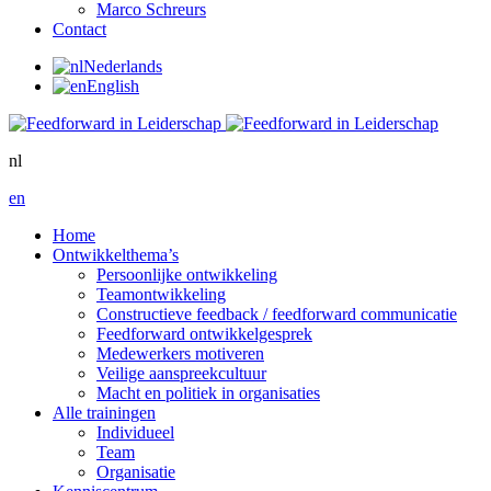
Marco Schreurs
Contact
Nederlands
English
nl
en
Home
Ontwikkelthema’s
Persoonlijke ontwikkeling
Teamontwikkeling
Constructieve feedback / feedforward communicatie
Feedforward ontwikkelgesprek
Medewerkers motiveren
Veilige aanspreekcultuur
Macht en politiek in organisaties
Alle trainingen
Individueel
Team
Organisatie