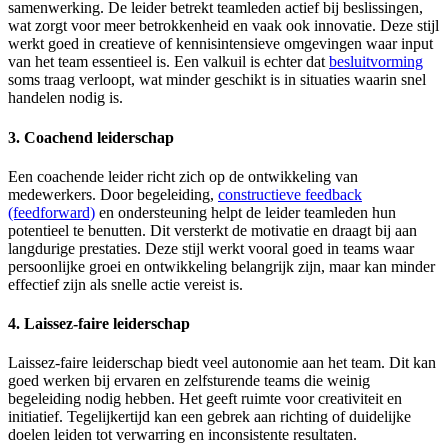
samenwerking. De leider betrekt teamleden actief bij beslissingen,
wat zorgt voor meer betrokkenheid en vaak ook innovatie. Deze stijl
werkt goed in creatieve of kennisintensieve omgevingen waar input
van het team essentieel is. Een valkuil is echter dat
besluitvorming
soms traag verloopt, wat minder geschikt is in situaties waarin snel
handelen nodig is.
3. Coachend leiderschap
Een coachende leider richt zich op de ontwikkeling van
medewerkers. Door begeleiding,
constructieve feedback
(feedforward)
en ondersteuning helpt de leider teamleden hun
potentieel te benutten. Dit versterkt de motivatie en draagt bij aan
langdurige prestaties. Deze stijl werkt vooral goed in teams waar
persoonlijke groei en ontwikkeling belangrijk zijn, maar kan minder
effectief zijn als snelle actie vereist is.
4. Laissez-faire leiderschap
Laissez-faire leiderschap biedt veel autonomie aan het team. Dit kan
goed werken bij ervaren en zelfsturende teams die weinig
begeleiding nodig hebben. Het geeft ruimte voor creativiteit en
initiatief. Tegelijkertijd kan een gebrek aan richting of duidelijke
doelen leiden tot verwarring en inconsistente resultaten.