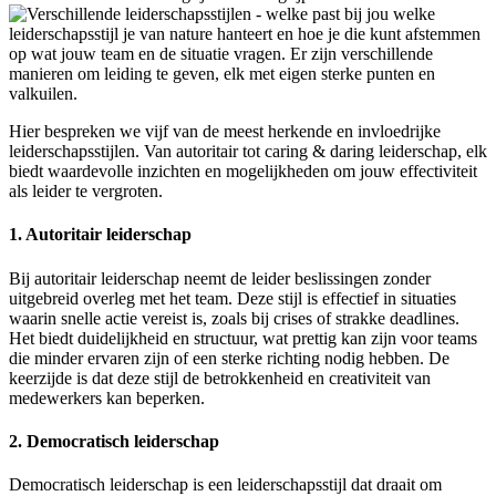
welke
leiderschapsstijl je van nature hanteert en hoe je die kunt afstemmen
op wat jouw team en de situatie vragen. Er zijn verschillende
manieren om leiding te geven, elk met eigen sterke punten en
valkuilen.
Hier bespreken we vijf van de meest herkende en invloedrijke
leiderschapsstijlen. Van autoritair tot caring & daring leiderschap, elk
biedt waardevolle inzichten en mogelijkheden om jouw effectiviteit
als leider te vergroten.
1. Autoritair leiderschap
Bij autoritair leiderschap neemt de leider beslissingen zonder
uitgebreid overleg met het team. Deze stijl is effectief in situaties
waarin snelle actie vereist is, zoals bij crises of strakke deadlines.
Het biedt duidelijkheid en structuur, wat prettig kan zijn voor teams
die minder ervaren zijn of een sterke richting nodig hebben. De
keerzijde is dat deze stijl de betrokkenheid en creativiteit van
medewerkers kan beperken.
2. Democratisch leiderschap
Democratisch leiderschap is een leiderschapsstijl dat draait om