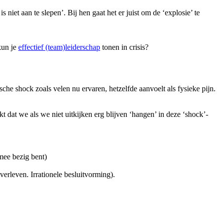
s niet aan te slepen’. Bij hen gaat het er juist om de ‘explosie’ te
kun je
effectief (team)leiderschap
tonen in crisis?
he shock zoals velen nu ervaren, hetzelfde aanvoelt als fysieke pijn.
 dat we als we niet uitkijken erg blijven ‘hangen’ in deze ‘shock’-
mee bezig bent)
verleven. Irrationele besluitvorming).